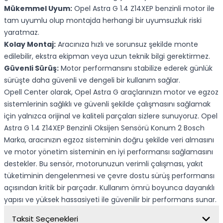
Mükemmel Uyum:
Opel Astra G 1.4 Z14XEP benzinli motor ile
tam uyumlu olup montajda herhangi bir uyumsuzluk riski
yaratmaz.
Kolay Montaj:
Aracınıza hızlı ve sorunsuz şekilde monte
edilebilir, ekstra ekipman veya uzun teknik bilgi gerektirmez.
Güvenli Sürüş:
Motor performansını stabilize ederek günlük
sürüşte daha güvenli ve dengeli bir kullanım sağlar.
Opell Center olarak, Opel Astra G araçlarınızın motor ve egzoz
sistemlerinin sağlıklı ve güvenli şekilde çalışmasını sağlamak
için yalnızca orijinal ve kaliteli parçaları sizlere sunuyoruz. Opel
Astra G 1.4 Z14XEP Benzinli Oksijen Sensörü Konum 2 Bosch
Marka, aracınızın egzoz sisteminin doğru şekilde veri almasını
ve motor yönetim sisteminin en iyi performansı sağlamasını
destekler. Bu sensör, motorunuzun verimli çalışması, yakıt
tüketiminin dengelenmesi ve çevre dostu sürüş performansı
açısından kritik bir parçadır. Kullanım ömrü boyunca dayanıklı
yapısı ve yüksek hassasiyeti ile güvenilir bir performans sunar.
Taksit Seçenekleri