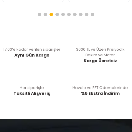
17:00’e kadar verilen siparişler
3000 TL ve Üzeri Preiyodik
Aynı Gün Kargo
Bakım ve Motor
Kargo Ücretsiz
Her siparişte
Havale ve EFT Ödemelerinde
Taksitli Alışveriş
%5 Ekstra İndirim