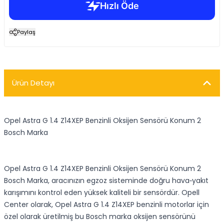
Paylaş
Ürün Detayı
Opel Astra G 1.4 Z14XEP Benzinli Oksijen Sensörü Konum 2
Bosch Marka
Opel Astra G 1.4 Z14XEP Benzinli Oksijen Sensörü Konum 2
Bosch Marka, aracınızın egzoz sisteminde doğru hava‑yakıt
karışımını kontrol eden yüksek kaliteli bir sensördür. Opell
Center olarak, Opel Astra G 1.4 Z14XEP benzinli motorlar için
özel olarak üretilmiş bu Bosch marka oksijen sensörünü