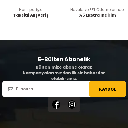
Her siparişte
Havale ve EFT Ödemelerinde
Taksitli Alışveriş
%5 Ekstra İndirim
E-Bülten Abonelik
Bültenimize abone olarak
kampanyalarımızdan ilk siz haberdar
olabilirsiniz.
KAYDOL