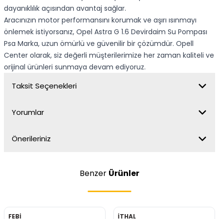
dayanıklılık açısından avantaj sağlar.
Aracınızın motor performansını korumak ve aşırı ısınmayı
önlemek istiyorsanız, Opel Astra G 1.6 Devirdaim Su Pompası
Psa Marka, uzun ömürlü ve güvenilir bir çözümdür. Opell
Center olarak, siz değerli müşterilerimize her zaman kaliteli ve
orijinal ürünleri sunmaya devam ediyoruz.
Taksit Seçenekleri
Yorumlar
Önerileriniz
Benzer
Ürünler
FEBİ
İTHAL