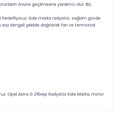
orunların önüne geçilmesine yardımcı olur. Biz,
esini hedefliyoruz. Kale marka radyatör, sağlam gövde
n ısıyı dengeli şekilde dağıtarak fan ve termostat
uz. Opel Astra G Z16xep Radyatör Kale Marka, motor