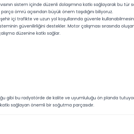
sının sistem içinde düzenli dolaşımına katkı sağlayarak bu tür s
 parça ömrü açısından büyük önem taşıdığını biliyoruz.
nı şehir içi trafikte ve uzun yol koşullarında güvenle kullanabilm
teminin güvenilirliğini destekler. Motor çalışması sırasında oluşa
çalışma düzenine katkı sağlar.
u gibi bu radyatörde de kalite ve uyumluluğu ön planda tutuyor
katkı sağlayan önemli bir soğutma parçasıdır.