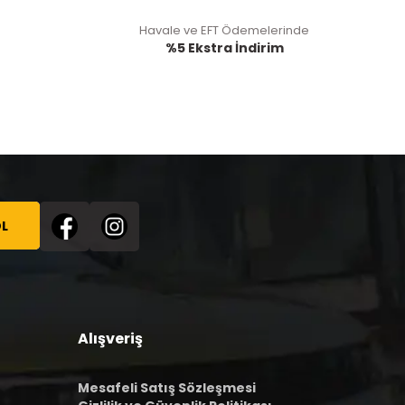
Havale ve EFT Ödemelerinde
%5 Ekstra İndirim
L
Alışveriş
Mesafeli Satış Sözleşmesi