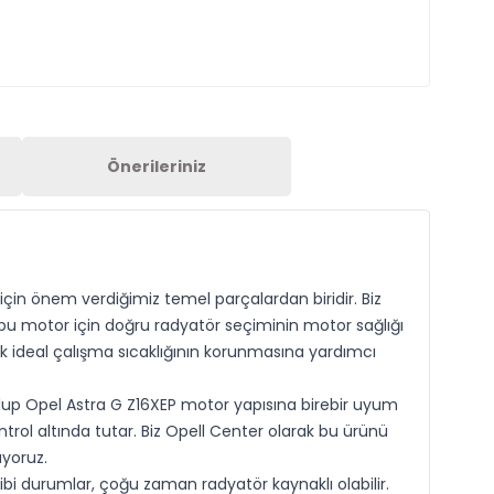
Önerileriniz
çin önem verdiğimiz temel parçalardan biridir. Biz
bu motor için doğru radyatör seçiminin motor sağlığı
k ideal çalışma sıcaklığının korunmasına yardımcı
olup Opel Astra G Z16XEP motor yapısına birebir uyum
ntrol altında tutar. Biz Opell Center olarak bu ürünü
uyoruz.
ibi durumlar, çoğu zaman radyatör kaynaklı olabilir.