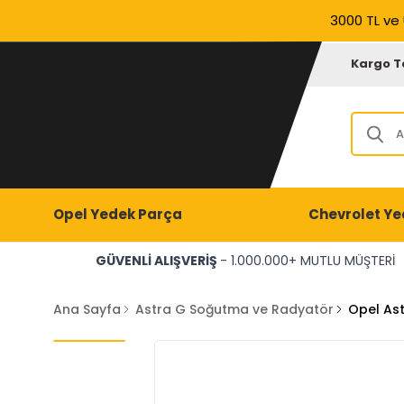
3000 TL ve 
Kargo T
Opel Yedek Parça
Chevrolet Ye
GÜVENLİ ALIŞVERİŞ
- 1.000.000+ MUTLU MÜŞTERİ
Ana Sayfa
Astra G Soğutma ve Radyatör
Opel As