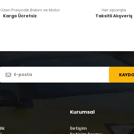
 Üzeri Preiyodik Bakım ve Motor
Her siparişte
Kargo Ücretsiz
Taksitli Alışveriş
KAYDO
Kurumsal
lik
İletişim