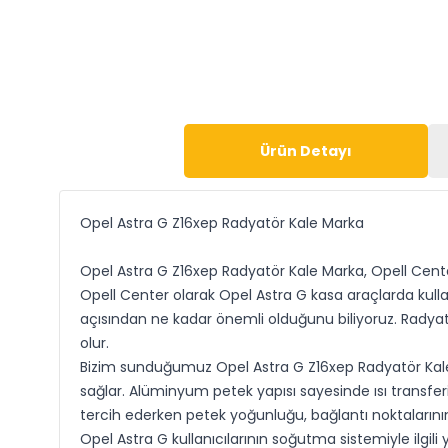
Ürün Detayı
Opel Astra G Z16xep Radyatör Kale Marka
Opel Astra G Z16xep Radyatör Kale Marka, Opell Cente
Opell Center olarak Opel Astra G kasa araçlarda kull
açısından ne kadar önemli olduğunu biliyoruz. Radyat
olur.
Bizim sunduğumuz Opel Astra G Z16xep Radyatör Kale M
sağlar. Alüminyum petek yapısı sayesinde ısı transferi
tercih ederken petek yoğunluğu, bağlantı noktalarını
Opel Astra G kullanıcılarının soğutma sistemiyle ilgi