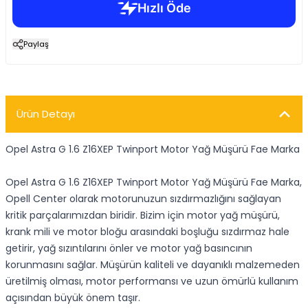
Paylaş
Ürün Detayı
Opel Astra G 1.6 Z16XEP Twinport Motor Yağ Müşürü Fae Marka
Opel Astra G 1.6 Z16XEP Twinport Motor Yağ Müşürü Fae Marka,
Opell Center olarak motorunuzun sızdırmazlığını sağlayan
kritik parçalarımızdan biridir. Bizim için motor yağ müşürü,
krank mili ve motor bloğu arasındaki boşluğu sızdırmaz hale
getirir, yağ sızıntılarını önler ve motor yağ basıncının
korunmasını sağlar. Müşürün kaliteli ve dayanıklı malzemeden
üretilmiş olması, motor performansı ve uzun ömürlü kullanım
açısından büyük önem taşır.