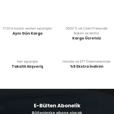
17:00’e kadar verilen siparişler
3000 TL ve Üzeri Preiyodik
Aynı Gün Kargo
Bakım ve Motor
Kargo Ücretsiz
Her siparişte
Havale ve EFT Ödemelerinde
Taksitli Alışveriş
%5 Ekstra İndirim
E-Bülten Abonelik
Bültenimize abone olarak