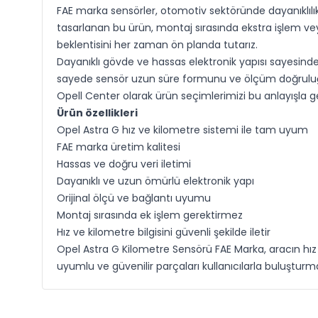
FAE marka sensörler, otomotiv sektöründe dayanıklılı
tasarlanan bu ürün, montaj sırasında ekstra işlem ve
beklentisini her zaman ön planda tutarız.
Dayanıklı gövde ve hassas elektronik yapısı sayesinde 
sayede sensör uzun süre formunu ve ölçüm doğruluğunu k
Opell Center olarak ürün seçimlerimizi bu anlayışla ge
Ürün özellikleri
Opel Astra G hız ve kilometre sistemi ile tam uyum
FAE marka üretim kalitesi
Hassas ve doğru veri iletimi
Dayanıklı ve uzun ömürlü elektronik yapı
Orijinal ölçü ve bağlantı uyumu
Montaj sırasında ek işlem gerektirmez
Hız ve kilometre bilgisini güvenli şekilde iletir
Opel Astra G Kilometre Sensörü FAE Marka, aracın hız ve
uyumlu ve güvenilir parçaları kullanıcılarla buluşturm