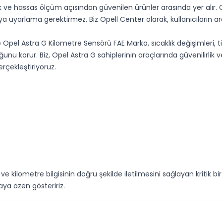
k ve hassas ölçüm açısından güvenilen ürünler arasında yer alır.
ya uyarlama gerektirmez. Biz Opell Center olarak, kullanıcıların
Opel Astra G Kilometre Sensörü FAE Marka, sıcaklık değişimleri, tit
orur. Biz, Opel Astra G sahiplerinin araçlarında güvenilirlik ve d
rçekleştiriyoruz.
 kilometre bilgisinin doğru şekilde iletilmesini sağlayan kritik bir
aya özen gösteririz.