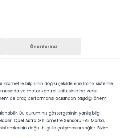
Önerileriniz
 kilometre bilgisinin doğru şekilde elektronik sisteme
ılmasında ve motor kontrol ünitesinin hız verisi
i hem de araç performansı açısından taşıdığı önemi
nabilir. Bu durum hız göstergesinin yanlış bilgi
labilir. Opel Astra G Kilometre Sensörü FAE Marka,
stemlerinin doğru bilgi ile çalışmasını sağlar. Bizim