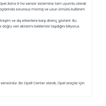
 Opel Astra G hız sensör sistemine tam uyumlu olarak
 araçlarında sorunsuz montaj ve uzun ömürlü kullanım
reşim ve dış etkenlere karşı direnç gösterir. Bu
oğru veri aktarımı beklentisi taşıdığını biliyoruz.
 sensördür. Biz Opell Center olarak, Opel araçlar için