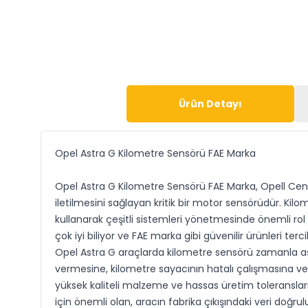
Ürün Detayı
Opel Astra G Kilometre Sensörü FAE Marka
Opel Astra G Kilometre Sensörü FAE Marka, Opell Cente
iletilmesini sağlayan kritik bir motor sensörüdür. Kilo
kullanarak çeşitli sistemleri yönetmesinde önemli ro
çok iyi biliyor ve FAE marka gibi güvenilir ürünleri terc
Opel Astra G araçlarda kilometre sensörü zamanla aşın
vermesine, kilometre sayacının hatalı çalışmasına ve 
yüksek kaliteli malzeme ve hassas üretim toleranslarıy
için önemli olan, aracın fabrika çıkışındaki veri doğrul