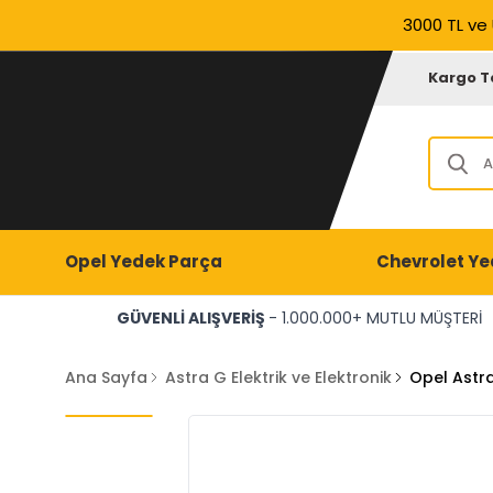
3000 TL ve 
Kargo T
Opel Yedek Parça
Chevrolet Ye
GÜVENLİ ALIŞVERİŞ
- 1.000.000+ MUTLU MÜŞTERİ
Ana Sayfa
Astra G Elektrik ve Elektronik
Opel Astr