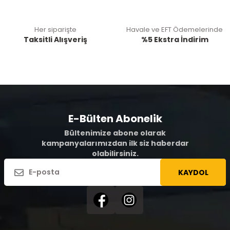
Her siparişte
Havale ve EFT Ödemelerinde
Taksitli Alışveriş
%5 Ekstra İndirim
E-Bülten Abonelik
Bültenimize abone olarak
kampanyalarımızdan ilk siz haberdar
olabilirsiniz.
KAYDOL