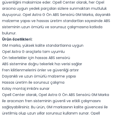
güvenliğini maksimize eder. Opell Center olarak, her Opel
aracına uygun yedek parçaları sizlere sunmaktan mutluluk
duyuyoruz. Opel Astra G Ön ABS Sensörü GM Marka, dayanıklı
malzeme yapısı ve hassas üretim standartları sayesinde ABS
sisteminin uzun ömürlü ve sorunsuz çalışmasına katkıda
bulunur.
Ürün özellikleri:
GM marka, yüksek kalite standartlarına uygun
Opel Astra G araçlarla tam uyumlu
Ön tekerlekler için hassas ABS sensörü
ABS sistemine doğru tekerlek hızı verisi sağlar
Fren kilitlenmelerini önler ve güvenliği artırır
Dayanıklı ve uzun ömürlü malzeme yapısı
Hassas üretim ile sorunsuz çalışma
Kolay montaj imkânı sunar
Opell Center olarak, Opel Astra G Ön ABS Sensörü GM Marka
ile aracınızın fren sisteminin güvenli ve etkili çalışmasını
sağlayabilirsiniz. Bu ürün, GM markasının kalite güvencesi ile
üretilmiş olup uzun yıllar sorunsuz kullanım sunar. Opell