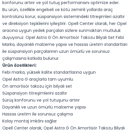
konforunu artırır ve yol tutuş performansını optimize eder.
Bu ürün, özellikle engebeli ve kötü zeminli yollarda araç
kontrolünü korur, süspansiyon sistemindeki titreşimleri azaltır
ve direksiyon tepkilerini iyileştirir. Opell Center olarak, her Opel
aracına uygun yedek parçaları sizlere sunmaktan mutluluk
duyuyoruz. Opel Astra G Ön Amortisör Takozu Bilyalı Set Febi
Marka, dayanıklı malzeme yapısı ve hassas üretim standartları
ile süspansiyon parçalarının uzun ömürlü ve sorunsuz
çalışmasına katkıda bulunur.
Ürün özellikleri:
Febi marka, yüksek kalite standartlarına uygun
Opel Astra G araçlarla tam uyumlu
Ön amortisör takozu için bilyalı set
Süspansiyon titreşimlerini azaltır
Sürüş konforunu ve yol tutuşunu artırır
Dayanıklı ve uzun ömürlü malzeme yapısı
Hassas üretim ile sorunsuz çalışma
Kolay montaj imkânı sağlar
Opell Center olarak, Opel Astra G Ön Amortisör Takozu Bilyalı