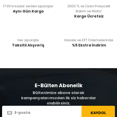
17:00’e kadar verilen siparişler
3000 TL ve Üzeri Preiyodik
Aynı Gün Kargo
Bakım ve Motor
Kargo Ücretsiz
Her siparişte
Havale ve EFT Ödemelerinde
Taksitli Alışveriş
%5 Ekstra İndirim
E-Bülten Abonelik
Bültenimize abone olarak
kampanyalarımızdan ilk siz haberdar
olabilirsiniz.
KAYDOL