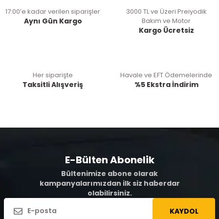
17:00’e kadar verilen siparişler
3000 TL ve Üzeri Preiyodik
Aynı Gün Kargo
Bakım ve Motor
Kargo Ücretsiz
Her siparişte
Havale ve EFT Ödemelerinde
Taksitli Alışveriş
%5 Ekstra İndirim
E-Bülten Abonelik
Bültenimize abone olarak
kampanyalarımızdan ilk siz haberdar
olabilirsiniz.
KAYDOL