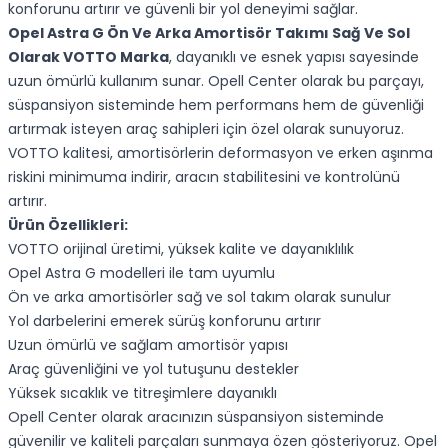
konforunu artırır ve güvenli bir yol deneyimi sağlar.
Opel Astra G Ön Ve Arka Amortisör Takımı Sağ Ve Sol
Olarak VOTTO Marka
, dayanıklı ve esnek yapısı sayesinde
uzun ömürlü kullanım sunar. Opell Center olarak bu parçayı,
süspansiyon sisteminde hem performans hem de güvenliği
artırmak isteyen araç sahipleri için özel olarak sunuyoruz.
VOTTO kalitesi, amortisörlerin deformasyon ve erken aşınma
riskini minimuma indirir, aracın stabilitesini ve kontrolünü
artırır.
Ürün Özellikleri:
VOTTO orijinal üretimi, yüksek kalite ve dayanıklılık
Opel Astra G modelleri ile tam uyumlu
Ön ve arka amortisörler sağ ve sol takım olarak sunulur
Yol darbelerini emerek sürüş konforunu artırır
Uzun ömürlü ve sağlam amortisör yapısı
Araç güvenliğini ve yol tutuşunu destekler
Yüksek sıcaklık ve titreşimlere dayanıklı
Opell Center olarak aracınızın süspansiyon sisteminde
güvenilir ve kaliteli parçaları sunmaya özen gösteriyoruz. Opel