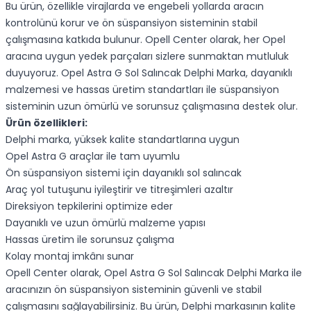
Bu ürün, özellikle virajlarda ve engebeli yollarda aracın
kontrolünü korur ve ön süspansiyon sisteminin stabil
çalışmasına katkıda bulunur. Opell Center olarak, her Opel
aracına uygun yedek parçaları sizlere sunmaktan mutluluk
duyuyoruz. Opel Astra G Sol Salıncak Delphi Marka, dayanıklı
malzemesi ve hassas üretim standartları ile süspansiyon
sisteminin uzun ömürlü ve sorunsuz çalışmasına destek olur.
Ürün özellikleri:
Delphi marka, yüksek kalite standartlarına uygun
Opel Astra G araçlar ile tam uyumlu
Ön süspansiyon sistemi için dayanıklı sol salıncak
Araç yol tutuşunu iyileştirir ve titreşimleri azaltır
Direksiyon tepkilerini optimize eder
Dayanıklı ve uzun ömürlü malzeme yapısı
Hassas üretim ile sorunsuz çalışma
Kolay montaj imkânı sunar
Opell Center olarak, Opel Astra G Sol Salıncak Delphi Marka ile
aracınızın ön süspansiyon sisteminin güvenli ve stabil
çalışmasını sağlayabilirsiniz. Bu ürün, Delphi markasının kalite