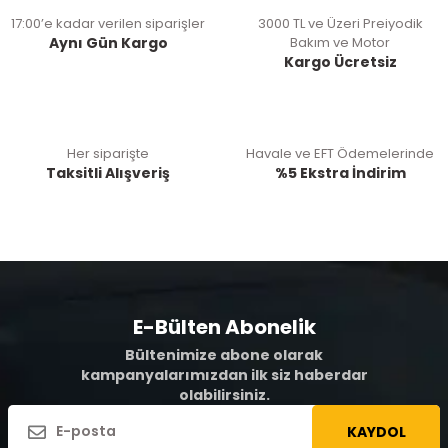
17:00’e kadar verilen siparişler
3000 TL ve Üzeri Preiyodik
Aynı Gün Kargo
Bakım ve Motor
Kargo Ücretsiz
Her siparişte
Havale ve EFT Ödemelerinde
Taksitli Alışveriş
%5 Ekstra İndirim
E-Bülten Abonelik
Bültenimize abone olarak
kampanyalarımızdan ilk siz haberdar
olabilirsiniz.
KAYDOL