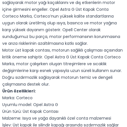
sağlayarak motor yağı kaçaklarını ve dış etkenlerin motor
içine girmesini engeller. Opel Astra G Üst Kapak Conta
Corteco Marka, Corteco’nun yüksek kalite standartlarına
uygun olarak üretilmiş olup ısıya, basınca ve motor yağına
karşı yüksek dayanım gösterir. Opell Center olarak
sunduğumuz bu parça, motor performansının korunmasına
ve arıza risklerinin azaltılmasına katkı sağlar.
Motor üst kapak contası, motorun sağlıklı çalışması açısından
kritik öneme sahiptir. Opel Astra G Üst Kapak Conta Corteco
Marka, motor çalışırken oluşan titreşimlere ve sıcaklık
değişimlerine karşı esnek yapısıyla uzun süreli kullanım sunar.
Doğru sızdırmazlık sağlayarak motorun temiz ve dengeli
çalışmasına destek olur.
Ürün özellikleri:
Marka: Corteco
Uyumlu model: Opel Astra G
Ürün türü: Üst Kapak Contası
Malzeme: Isıya ve yağa dayanıklı özel conta malzemesi
İşlev: Üst kapak ile silindir kapağı arasında sızdırmazlık sağlar