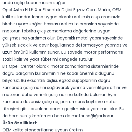
anda açılıp kapanmasını sağlar.
Opel Astra H 1.6 Xer Eksantrik Dişlisi Egzoz Oem Marka, OEM
kalite standartlarına uygun olarak üretilmiş olup aracınızla
birebir uyum sağlar. Hassas üretim toleransları sayesinde
motorun fabrika çıkış zamanlama değerlerine uygun
çalışmasına yardımcı olur. Dayanıklı metal yapısı sayesinde
yüksek sıcaklık ve devir koşullarında deformasyon yapmaz ve
uzun ömürlü kullanım sunar. Bu sayede motor performansı
stabil kalır ve yakıt tüketimi dengede tutulur.
Biz Opell Center olarak, motor zamanlama sistemlerinde
doğru parçanın kullanımının ne kadar önemli olduğunu
biliyoruz. Bu eksantrik dişlisi, egzoz supaplarının doğru
zamanda çalışmasını sağlayarak yanma verimliliğini artırır ve
motorun daha verimli çalışmasına katkıda bulunur. Aynı
zamanda düzensiz çalışma, performans kaybı ve motor
titreşimi gibi sorunların önüne geçilmesine yardımcı olur. Bu
da hem sürüş konforunu hem de motor sağlığını korur.
Ürün özellikleri:
OEM kalite standartlarına uygun üretim