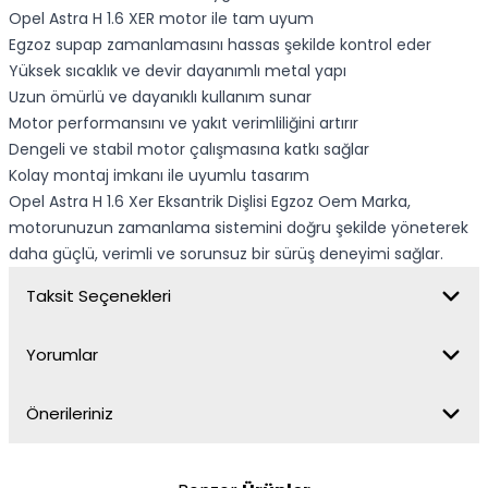
Opel Astra H 1.6 XER motor ile tam uyum
Egzoz supap zamanlamasını hassas şekilde kontrol eder
Yüksek sıcaklık ve devir dayanımlı metal yapı
Uzun ömürlü ve dayanıklı kullanım sunar
Motor performansını ve yakıt verimliliğini artırır
Dengeli ve stabil motor çalışmasına katkı sağlar
Kolay montaj imkanı ile uyumlu tasarım
Opel Astra H 1.6 Xer Eksantrik Dişlisi Egzoz Oem Marka,
motorunuzun zamanlama sistemini doğru şekilde yöneterek
daha güçlü, verimli ve sorunsuz bir sürüş deneyimi sağlar.
Taksit Seçenekleri
Yorumlar
Önerileriniz