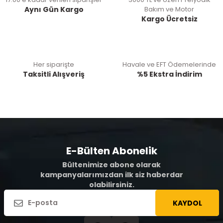
Aynı Gün Kargo
Bakım ve Motor
Kargo Ücretsiz
Her siparişte
Havale ve EFT Ödemelerinde
Taksitli Alışveriş
%5 Ekstra İndirim
E-Bülten Abonelik
Bültenimize abone olarak
kampanyalarımızdan ilk siz haberdar
olabilirsiniz.
KAYDOL