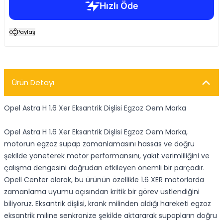
Paylaş
Ürün Detayı
Opel Astra H 1.6 Xer Eksantrik Dişlisi Egzoz Oem Marka
Opel Astra H 1.6 Xer Eksantrik Dişlisi Egzoz Oem Marka,
motorun egzoz supap zamanlamasını hassas ve doğru
şekilde yöneterek motor performansını, yakıt verimliliğini ve
çalışma dengesini doğrudan etkileyen önemli bir parçadır.
Opell Center olarak, bu ürünün özellikle 1.6 XER motorlarda
zamanlama uyumu açısından kritik bir görev üstlendiğini
biliyoruz. Eksantrik dişlisi, krank milinden aldığı hareketi egzoz
eksantrik miline senkronize şekilde aktararak supapların doğru