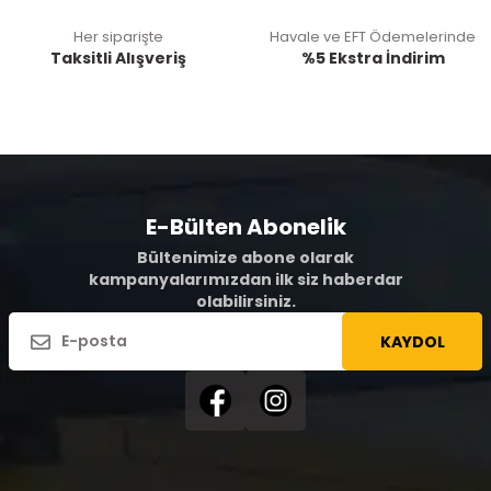
Her siparişte
Havale ve EFT Ödemelerinde
Taksitli Alışveriş
%5 Ekstra İndirim
E-Bülten Abonelik
Bültenimize abone olarak
kampanyalarımızdan ilk siz haberdar
olabilirsiniz.
KAYDOL