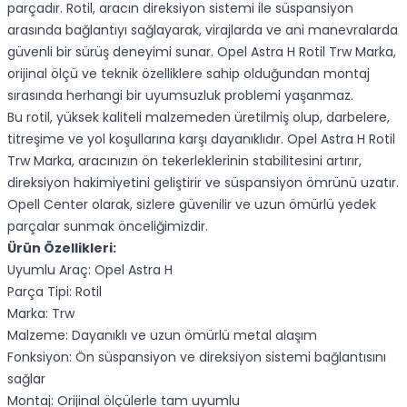
parçadır. Rotil, aracın direksiyon sistemi ile süspansiyon
arasında bağlantıyı sağlayarak, virajlarda ve ani manevralarda
güvenli bir sürüş deneyimi sunar. Opel Astra H Rotil Trw Marka,
orijinal ölçü ve teknik özelliklere sahip olduğundan montaj
sırasında herhangi bir uyumsuzluk problemi yaşanmaz.
Bu rotil, yüksek kaliteli malzemeden üretilmiş olup, darbelere,
titreşime ve yol koşullarına karşı dayanıklıdır. Opel Astra H Rotil
Trw Marka, aracınızın ön tekerleklerinin stabilitesini artırır,
direksiyon hakimiyetini geliştirir ve süspansiyon ömrünü uzatır.
Opell Center olarak, sizlere güvenilir ve uzun ömürlü yedek
parçalar sunmak önceliğimizdir.
Ürün Özellikleri:
Uyumlu Araç: Opel Astra H
Parça Tipi: Rotil
Marka: Trw
Malzeme: Dayanıklı ve uzun ömürlü metal alaşım
Fonksiyon: Ön süspansiyon ve direksiyon sistemi bağlantısını
sağlar
Montaj: Orijinal ölçülerle tam uyumlu