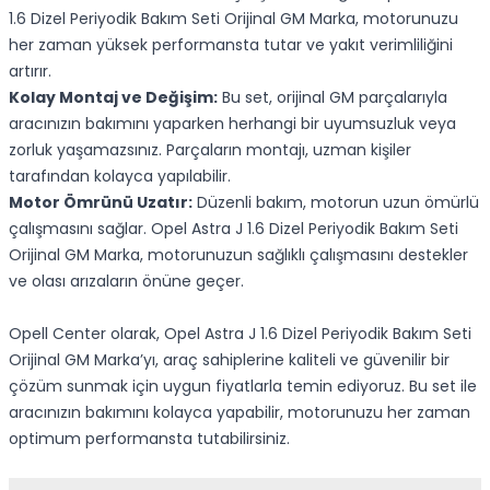
1.6 Dizel Periyodik Bakım Seti Orijinal GM Marka, motorunuzu
her zaman yüksek performansta tutar ve yakıt verimliliğini
artırır.
Kolay Montaj ve Değişim:
Bu set, orijinal GM parçalarıyla
aracınızın bakımını yaparken herhangi bir uyumsuzluk veya
zorluk yaşamazsınız. Parçaların montajı, uzman kişiler
tarafından kolayca yapılabilir.
Motor Ömrünü Uzatır:
Düzenli bakım, motorun uzun ömürlü
çalışmasını sağlar. Opel Astra J 1.6 Dizel Periyodik Bakım Seti
Orijinal GM Marka, motorunuzun sağlıklı çalışmasını destekler
ve olası arızaların önüne geçer.
Opell Center olarak, Opel Astra J 1.6 Dizel Periyodik Bakım Seti
Orijinal GM Marka’yı, araç sahiplerine kaliteli ve güvenilir bir
çözüm sunmak için uygun fiyatlarla temin ediyoruz. Bu set ile
aracınızın bakımını kolayca yapabilir, motorunuzu her zaman
optimum performansta tutabilirsiniz.