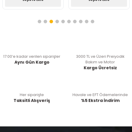
17:00’e kadar verilen siparişler
3000 TL ve Üzeri Preiyodik
Aynı Gün Kargo
Bakım ve Motor
Kargo Ücretsiz
Her siparişte
Havale ve EFT Ödemelerinde
Taksitli Alışveriş
%5 Ekstra İndirim