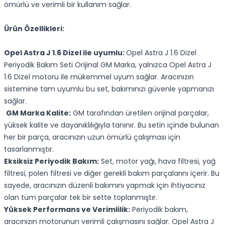
ömürlü ve verimli bir kullanım sağlar.
Ürün Özellikleri:
Opel Astra J 1.6 Dizel ile uyumlu:
Opel Astra J 1.6 Dizel
Periyodik Bakım Seti Orijinal GM Marka, yalnızca Opel Astra J
1.6 Dizel motoru ile mükemmel uyum sağlar. Aracınızın
sistemine tam uyumlu bu set, bakımınızı güvenle yapmanızı
sağlar.
GM Marka Kalite:
GM tarafından üretilen orijinal parçalar,
yüksek kalite ve dayanıklılığıyla tanınır. Bu setin içinde bulunan
her bir parça, aracınızın uzun ömürlü çalışması için
tasarlanmıştır.
Eksiksiz Periyodik Bakım:
Set, motor yağı, hava filtresi, yağ
filtresi, polen filtresi ve diğer gerekli bakım parçalarını içerir. Bu
sayede, aracınızın düzenli bakımını yapmak için ihtiyacınız
olan tüm parçalar tek bir sette toplanmıştır.
Yüksek Performans ve Verimlilik:
Periyodik bakım,
aracınızın motorunun verimli çalışmasını sağlar. Opel Astra J