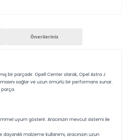
Önerileriniz
ış bir parçadır. Opell Center olarak, Opel Astra J
ışmasını sağlar ve uzun ömürlü bir performans sunar.
 parça.
mmel uyum gösterir. Aracınızın mevcut sistemi ile
ve dayanıklı malzeme kullanımı, aracınızın uzun