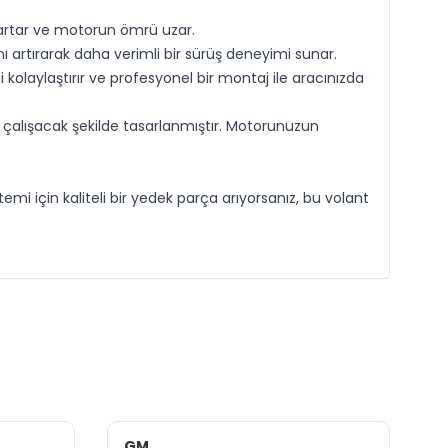
 artar ve motorun ömrü uzar.
ı artırarak daha verimli bir sürüş deneyimi sunar.
olaylaştırır ve profesyonel bir montaj ile aracınızda
e çalışacak şekilde tasarlanmıştır. Motorunuzun
mi için kaliteli bir yedek parça arıyorsanız, bu volant
GM