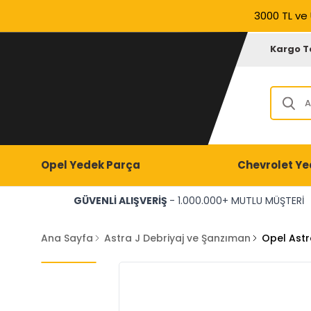
3000 TL ve 
Kargo T
Opel Yedek Parça
Chevrolet Ye
GÜVENLİ ALIŞVERİŞ
- 1.000.000+ MUTLU MÜŞTERİ
Ana Sayfa
Astra J Debriyaj ve Şanzıman
Opel Ast