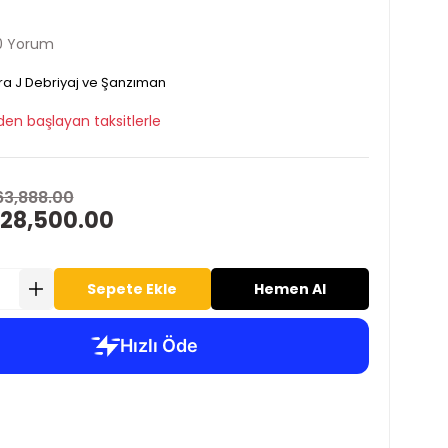
0 Yorum
ra J Debriyaj ve Şanzıman
den başlayan taksitlerle
63,888.00
 28,500.00
Sepete Ekle
Hemen Al