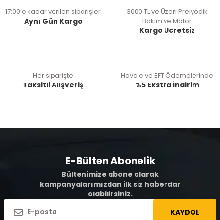
17:00’e kadar verilen siparişler
3000 TL ve Üzeri Preiyodik
Aynı Gün Kargo
Bakım ve Motor
Kargo Ücretsiz
Her siparişte
Havale ve EFT Ödemelerinde
Taksitli Alışveriş
%5 Ekstra İndirim
E-Bülten Abonelik
Bültenimize abone olarak
kampanyalarımızdan ilk siz haberdar
olabilirsiniz.
KAYDOL