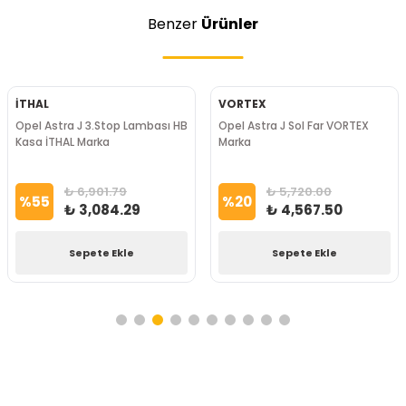
Benzer
Ürünler
İTHAL
VORTEX
Opel Astra J 3.Stop Lambası HB
Opel Astra J Sol Far VORTEX
Kasa İTHAL Marka
Marka
₺ 6,901.79
₺ 5,720.00
%
55
%
20
₺ 3,084.29
₺ 4,567.50
Sepete Ekle
Sepete Ekle