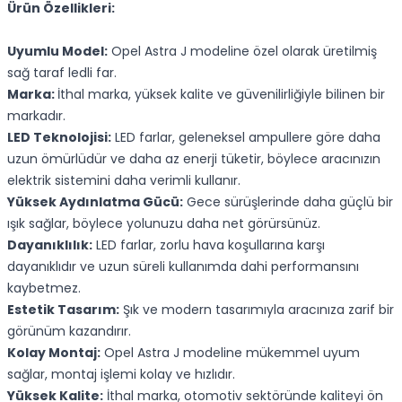
Ürün Özellikleri:
Uyumlu Model:
Opel Astra J modeline özel olarak üretilmiş
sağ taraf ledli far.
Marka:
İthal marka, yüksek kalite ve güvenilirliğiyle bilinen bir
markadır.
LED Teknolojisi:
LED farlar, geleneksel ampullere göre daha
uzun ömürlüdür ve daha az enerji tüketir, böylece aracınızın
elektrik sistemini daha verimli kullanır.
Yüksek Aydınlatma Gücü:
Gece sürüşlerinde daha güçlü bir
ışık sağlar, böylece yolunuzu daha net görürsünüz.
Dayanıklılık:
LED farlar, zorlu hava koşullarına karşı
dayanıklıdır ve uzun süreli kullanımda dahi performansını
kaybetmez.
Estetik Tasarım:
Şık ve modern tasarımıyla aracınıza zarif bir
görünüm kazandırır.
Kolay Montaj:
Opel Astra J modeline mükemmel uyum
sağlar, montaj işlemi kolay ve hızlıdır.
Yüksek Kalite:
İthal marka, otomotiv sektöründe kaliteyi ön