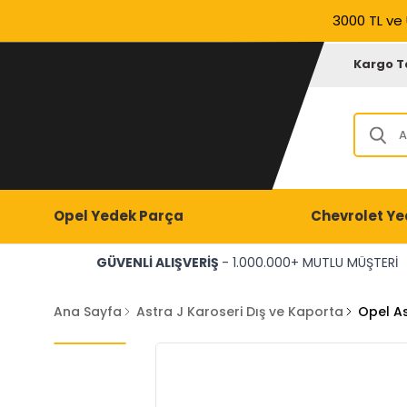
3000 TL ve 
Kargo T
Opel Yedek Parça
Chevrolet Ye
GÜVENLİ ALIŞVERİŞ
- 1.000.000+ MUTLU MÜŞTERİ
Ana Sayfa
Astra J Karoseri Dış ve Kaporta
Opel As