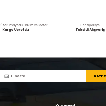
 Üzeri Preiyodik Bakım ve Motor
Her siparişte
Kargo Ücretsiz
Taksitli Alışveriş
KAYDO
Kurumsal