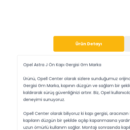
Ürün Detayı
Opel Astra J Ön Kapı Gergisi Gm Marka
Ürünü, Opell Center olarak sizlere sunduğumuz orijinal 
Gergisi Gm Marka, kapının düzgün ve sağlam bir şeki
kaldırarak sürüş güvenliğinizi artırır. Biz, Opel kullanı
deneyimi sunuyoruz.
Opell Center olarak biliyoruz ki kapı gergisi, aracınızı
kapıların düzgün bir şekilde açılıp kapanmasına yard
uzun ömürlü kullanım sağlar. Montajı sonrasında kapı