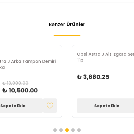
Benzer
Ürünler
Opel Astra J Alt Izgara Se
Ti̇p
tra J Arka Tampon Demiri
ka
₺ 3,660.25
₺ 13,000.00
₺ 10,500.00
Sepete Ekle
Sepete Ekle