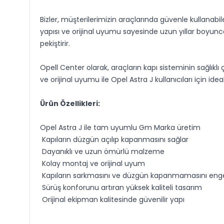
Bizler, müşterilerimizin araçlarında güvenle kullanab
yapısı ve orijinal uyumu sayesinde uzun yıllar boyunc
pekiştirir.
Opell Center olarak, araçların kapı sisteminin sağlıklı ça
ve orijinal uyumu ile Opel Astra J kullanıcıları için ide
Ürün Özellikleri:
Opel Astra J ile tam uyumlu Gm Marka üretim
Kapıların düzgün açılıp kapanmasını sağlar
Dayanıklı ve uzun ömürlü malzeme
Kolay montaj ve orijinal uyum
Kapıların sarkmasını ve düzgün kapanmamasını enge
Sürüş konforunu artıran yüksek kaliteli tasarım
Orijinal ekipman kalitesinde güvenilir yapı