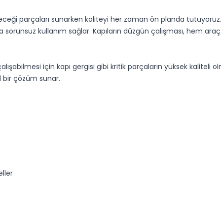
ileceği parçaları sunarken kaliteyi her zaman ön planda tutuyoruz
a sorunsuz kullanım sağlar. Kapıların düzgün çalışması, hem araç 
lışabilmesi için kapı gergisi gibi kritik parçaların yüksek kaliteli olm
al bir çözüm sunar.
ller