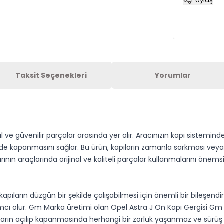
Paylaş
Taksit Seçenekleri
Yorumlar
ve güvenilir parçalar arasında yer alır. Aracınızın kapı sisteminde 
lde kapanmasını sağlar. Bu ürün, kapıların zamanla sarkması ve
cılarının araçlarında orijinal ve kaliteli parçalar kullanmalarını ön
n kapıların düzgün bir şekilde çalışabilmesi için önemli bir bileşend
ımcı olur. Gm Marka üretimi olan Opel Astra J Ön Kapı Gergisi Gm 
ların açılıp kapanmasında herhangi bir zorluk yaşanmaz ve sürüş