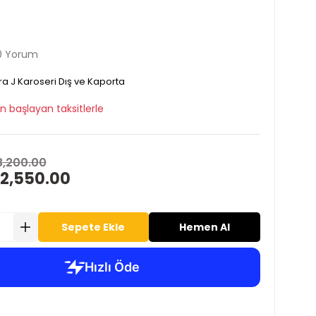
0 Yorum
ra J Karoseri Dış ve Kaporta
n başlayan taksitlerle
3,200.00
 2,550.00
Sepete Ekle
Hemen Al