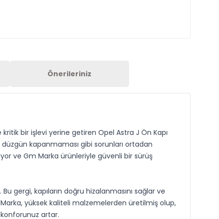
Önerileriniz
kritik bir işlevi yerine getiren Opel Astra J Ön Kapı
ya düzgün kapanmaması gibi sorunları ortadan
emsiyor ve Gm Marka ürünleriyle güvenli bir sürüş
ir. Bu gergi, kapıların doğru hizalanmasını sağlar ve
Marka, yüksek kaliteli malzemelerden üretilmiş olup,
 konforunuz artar.