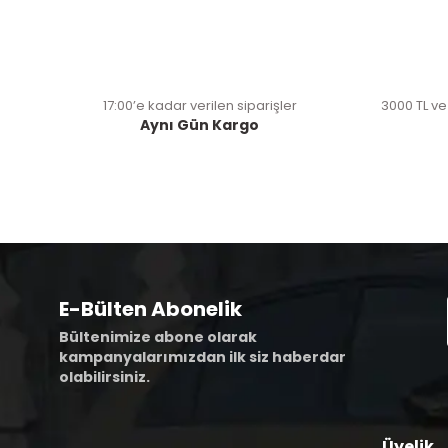
17:00’e kadar verilen siparişler
3000 TL ve
Aynı Gün Kargo
E-Bülten Abonelik
Bültenimize abone olarak
kampanyalarımızdan ilk siz haberdar
olabilirsiniz.
Üyelik