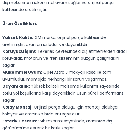
dış mekanına mükemmel uyum sağlar ve orijinal parça
kalitesinde üretilmiştir.
Ürün Özellikleri:
Yüksek Kalite:
GM marka, orijinal parça kalitesinde
üretilmiştir, uzun ömürlüdür ve dayanıklıdır.
Koruyucu İşlev:
Tekerlek çevresindeki dış etmenlerden aracı
koruyarak, motorun ve fren sisteminin düzgün çalışmasını
sağlar.
Mükemmel Uyum:
Opel Astra J makyajlı kasa ile tam
uyumludur, montajda herhangi bir sorun yaşanmaz.
Dayanıklılık:
Yüksek kaliteli malzeme kullanımı sayesinde
zorlu yol koşullarına karşı dayanıklıdır, uzun süreli performans
sağlar.
Kolay Montaj:
Orijinal parça olduğu için montajı oldukça
kolaydır ve aracınıza hızla entegre olur.
Estetik Tasarım:
Şık tasarımı sayesinde, aracınızın dış
görünümüne estetik bir katkı sağlar.