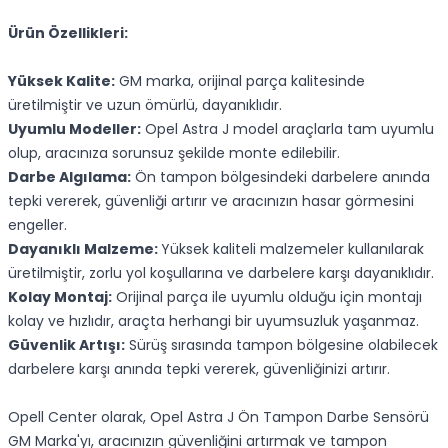
Ürün Özellikleri:
Yüksek Kalite:
GM marka, orijinal parça kalitesinde
üretilmiştir ve uzun ömürlü, dayanıklıdır.
Uyumlu Modeller:
Opel Astra J model araçlarla tam uyumlu
olup, aracınıza sorunsuz şekilde monte edilebilir.
Darbe Algılama:
Ön tampon bölgesindeki darbelere anında
tepki vererek, güvenliği artırır ve aracınızın hasar görmesini
engeller.
Dayanıklı Malzeme:
Yüksek kaliteli malzemeler kullanılarak
üretilmiştir, zorlu yol koşullarına ve darbelere karşı dayanıklıdır.
Kolay Montaj:
Orijinal parça ile uyumlu olduğu için montajı
kolay ve hızlıdır, araçta herhangi bir uyumsuzluk yaşanmaz.
Güvenlik Artışı:
Sürüş sırasında tampon bölgesine olabilecek
darbelere karşı anında tepki vererek, güvenliğinizi artırır.
Opell Center olarak, Opel Astra J Ön Tampon Darbe Sensörü
GM Marka'yı, aracınızın güvenliğini artırmak ve tampon