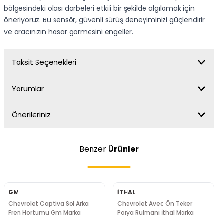
bölgesindeki olası darbeleri etkili bir şekilde algılamak için
öneriyoruz. Bu sensör, güvenli sürüş deneyiminizi güçlendirir
ve aracınızın hasar görmesini engeller.
Taksit Seçenekleri
Yorumlar
Önerileriniz
Benzer
Ürünler
GM
İTHAL
Chevrolet Captiva Sol Arka
Chevrolet Aveo Ön Teker
Fren Hortumu Gm Marka
Porya Rulmanı İthal Marka