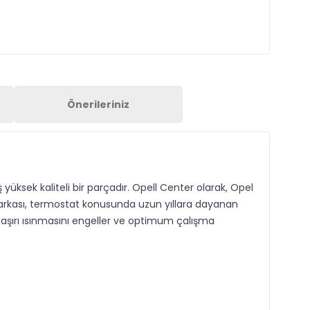
Önerileriniz
ksek kaliteli bir parçadır. Opell Center olarak, Opel
arkası, termostat konusunda uzun yıllara dayanan
aşırı ısınmasını engeller ve optimum çalışma