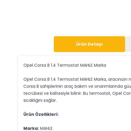
Ürün Detayı
Opel Corsa B 1.4 Termostat MAHLE Marka
Opel Corsa B 1.4 Termostat MAHLE Marka, aracınızın mo
Corsa B sahiplerinin araç bakım ve onarımlarında gü
tecrübesi ve kalitesiyle bilinir. Bu termostat, Opel
sıcaklığını sağlar.
Ürün Özellikleri:
Marka:
MAHLE