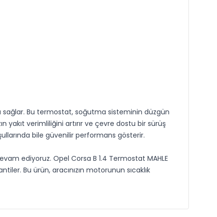
ını sağlar. Bu termostat, soğutma sisteminin düzgün
 yakıt verimliliğini artırır ve çevre dostu bir sürüş
llarında bile güvenilir performans gösterir.
a devam ediyoruz. Opel Corsa B 1.4 Termostat MAHLE
tiler. Bu ürün, aracınızın motorunun sıcaklık