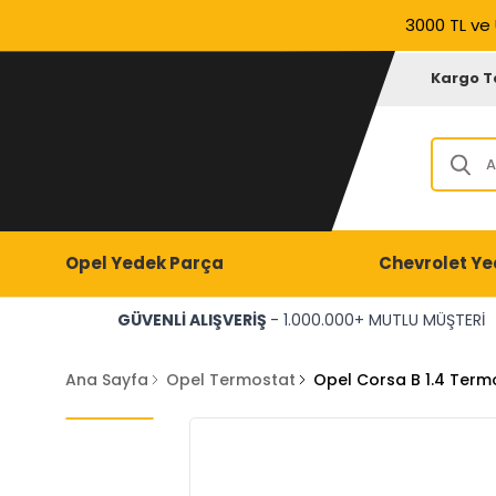
3000 TL ve 
Kargo T
Opel Yedek Parça
Chevrolet Ye
GÜVENLİ ALIŞVERİŞ
- 1.000.000+ MUTLU MÜŞTERİ
Ana Sayfa
Opel Termostat
Opel Corsa B 1.4 Ter