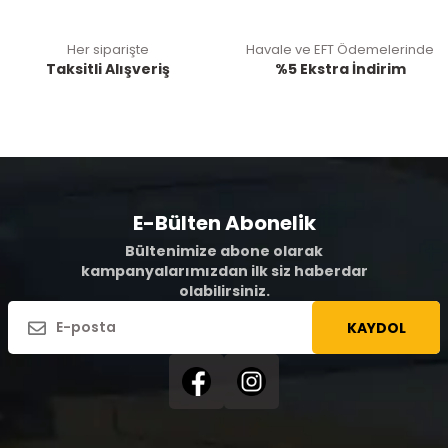
Her siparişte
Havale ve EFT Ödemelerinde
Taksitli Alışveriş
%5 Ekstra İndirim
E-Bülten Abonelik
Bültenimize abone olarak
kampanyalarımızdan ilk siz haberdar
olabilirsiniz.
KAYDOL