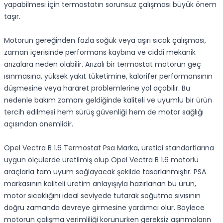
yapabilmesi için termostatın sorunsuz çalışması büyük önem
taşır.
Motorun gereğinden fazla soğuk veya aşırı sıcak çalışması,
zaman içerisinde performans kaybına ve ciddi mekanik
arızalara neden olabilir. Arızalı bir termostat motorun geç
ısınmasına, yüksek yakıt tüketimine, kalorifer performansının
düşmesine veya hararet problemlerine yol açabilir. Bu
nedenle bakım zamanı geldiğinde kaliteli ve uyumlu bir ürün
tercih edilmesi hem sürüş güvenliği hem de motor sağlığı
açısından önemlidir.
Opel Vectra B 1.6 Termostat Psa Marka, üretici standartlarına
uygun ölçülerde üretilmiş olup Opel Vectra B 1.6 motorlu
araçlarla tam uyum sağlayacak şekilde tasarlanmıştır. PSA
markasının kaliteli üretim anlayışıyla hazırlanan bu ürün,
motor sıcaklığını ideal seviyede tutarak soğutma sıvısının
doğru zamanda devreye girmesine yardımcı olur. Böylece
motorun çalışma verimliliği korunurken gereksiz aşınmaların