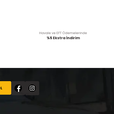
Havale ve EFT Ödemelerinde
%5 Ekstra İndirim
L