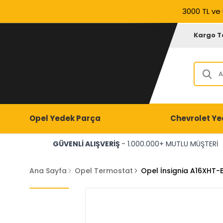
3000 TL ve 
Kargo T
Opel Yedek Parça
Chevrolet Ye
GÜVENLİ ALIŞVERİŞ
- 1.000.000+ MUTLU MÜŞTERİ
Ana Sayfa
Opel Termostat
Opel İnsignia A16XHT