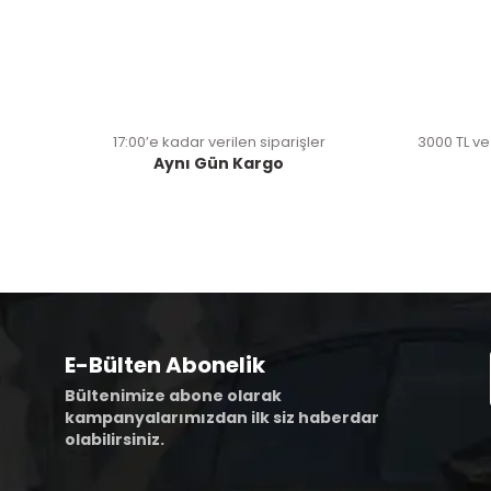
17:00’e kadar verilen siparişler
3000 TL ve
Aynı Gün Kargo
E-Bülten Abonelik
Bültenimize abone olarak
kampanyalarımızdan ilk siz haberdar
olabilirsiniz.