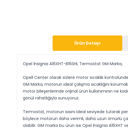
Ürün Detayı
Opel İnsignia A16XHT-B16SHL Termostat GM Marka,
Opell Center olarak sizlere motor sıcaklık kontrolünd
GM Marka, motorun ideal çalışma sıcaklığını korumak iç
motor bileşenlerinde orijinal ürün kullanımının ne ka
gönül rahatlığıyla sunuyoruz.
Termostat, motorun ısısını ideal seviyede tutarak per
böylece motorun daha verimli, daha uzun ömürlü çal
olabilir. GM marka bu ürün ise Opel İnsignia A16XHT 