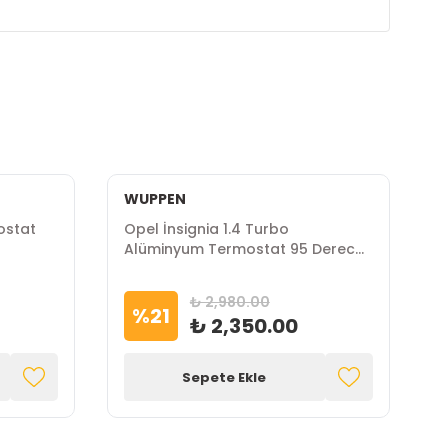
WUPPEN
ostat
Opel İnsignia 1.4 Turbo
O
Alüminyum Termostat 95 Derece
T
WUPPEN Marka
M
₺ 2,980.00
%
21
₺ 2,350.00
Sepete Ekle