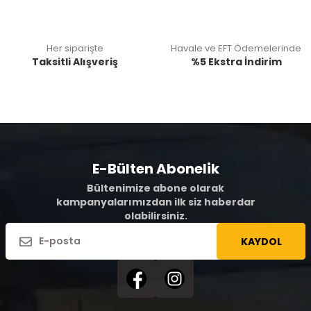
Her siparişte
Havale ve EFT Ödemelerinde
Taksitli Alışveriş
%5 Ekstra İndirim
E-Bülten Abonelik
Bültenimize abone olarak
kampanyalarımızdan ilk siz haberdar
olabilirsiniz.
KAYDOL