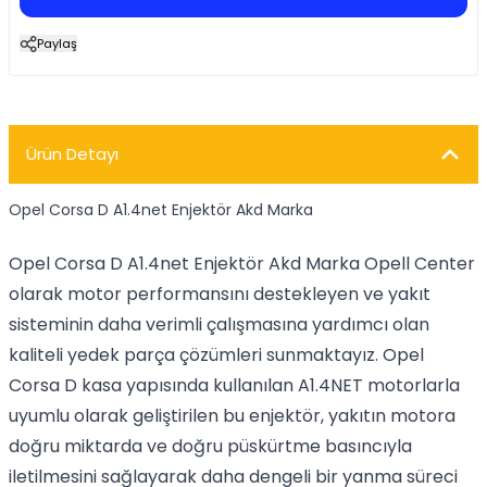
Paylaş
Ürün Detayı
Opel Corsa D A1.4net Enjektör Akd Marka
Opel Corsa D A1.4net Enjektör Akd Marka Opell Center
olarak motor performansını destekleyen ve yakıt
sisteminin daha verimli çalışmasına yardımcı olan
kaliteli yedek parça çözümleri sunmaktayız. Opel
Corsa D kasa yapısında kullanılan A1.4NET motorlarla
uyumlu olarak geliştirilen bu enjektör, yakıtın motora
doğru miktarda ve doğru püskürtme basıncıyla
iletilmesini sağlayarak daha dengeli bir yanma süreci