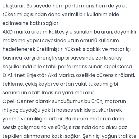
oluşturur. Bu sayede hem performans hem de yakıt
tüketimi açısından daha verimli bir kullanım elde
edilmesine katkı sağlar.
AKD marka üretim kalitesiyle sunulan bu ürün, dayanıklı
malzeme yapısı sayesinde uzun ömürlü kullanım
hedeflenerek üretilmiştir. Yüksek sıcaklık ve motor içi
basınca karşı dirençli yapısı sayesinde zorlu sürüş
koşullarında bile stabil performans sunar. Opel Corsa
D A1.4net Enjektör Akd Marka, özellikle düzensiz rölanti,
tekleme, çekiş kaybı ve artan yakıt tüketimi gibi
sorunların azaltılmasına yardımcı olur.
Opell Center olarak sunduğumuz bu ürün, motorun
ihtiyaç duyduğu yakıtı hassas şekilde püskürterek
yanma verimliliğini artırır. Bu durum motorun daha
sessiz çalışmasına ve sürüş sırasında daha akıcı gaz
tepkileri alınmasına katkı sağlar. Şehir içi yoğun trafikte