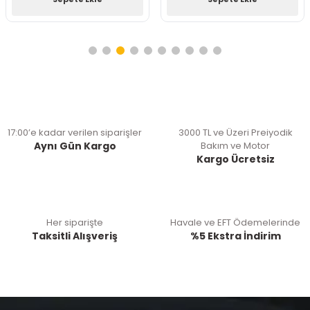
17:00’e kadar verilen siparişler
3000 TL ve Üzeri Preiyodik
Aynı Gün Kargo
Bakım ve Motor
Kargo Ücretsiz
Her siparişte
Havale ve EFT Ödemelerinde
Taksitli Alışveriş
%5 Ekstra İndirim