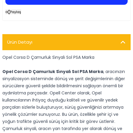
Paylaş
Ürün Detayı
Opel Corsa D Çamurluk Si̇nyali̇ Sol PSA Marka
Opel Corsa D Çamurluk Si̇nyali̇ Sol PSA Marka
, aracınızın
sinyalizasyon sisteminde dönüş ve şerit değişimlerinin diğer
sürücülere güvenli şekilde bildirilmesini sağlayan önemli bir
aydınlatma parçasıdır. Opell Center olarak, Opel
kullanıcılarının ihtiyaç duyduğu kaliteli ve güvenilir yedek
parçaları sizlerle buluşturuyor, sürüş güvenliğinizi artırmaya
yönelik çözümler sunuyoruz. Bu ürün, özellikle şehir içi ve
yoğun trafikte güvenli sürüş için kritik bir görev üstlenir.
Çamurluk sinyali, aracın yan tarafında yer alarak dönüş ve