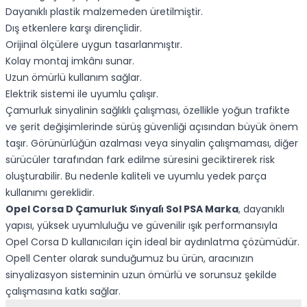
Dayanıklı plastik malzemeden üretilmiştir.
Dış etkenlere karşı dirençlidir.
Orijinal ölçülere uygun tasarlanmıştır.
Kolay montaj imkânı sunar.
Uzun ömürlü kullanım sağlar.
Elektrik sistemi ile uyumlu çalışır.
Çamurluk sinyalinin sağlıklı çalışması, özellikle yoğun trafikte
ve şerit değişimlerinde sürüş güvenliği açısından büyük önem
taşır. Görünürlüğün azalması veya sinyalin çalışmaması, diğer
sürücüler tarafından fark edilme süresini geciktirerek risk
oluşturabilir. Bu nedenle kaliteli ve uyumlu yedek parça
kullanımı gereklidir.
Opel Corsa D Çamurluk Si̇nyali̇ Sol PSA Marka
, dayanıklı
yapısı, yüksek uyumluluğu ve güvenilir ışık performansıyla
Opel Corsa D kullanıcıları için ideal bir aydınlatma çözümüdür.
Opell Center olarak sunduğumuz bu ürün, aracınızın
sinyalizasyon sisteminin uzun ömürlü ve sorunsuz şekilde
çalışmasına katkı sağlar.