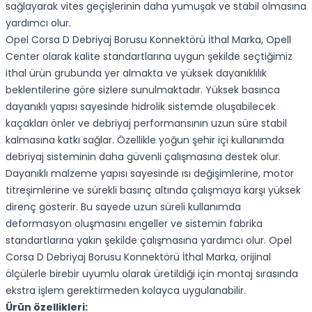
sağlayarak vites geçişlerinin daha yumuşak ve stabil olmasına
yardımcı olur.
Opel Corsa D Debriyaj Borusu Konnektörü İthal Marka, Opell
Center olarak kalite standartlarına uygun şekilde seçtiğimiz
ithal ürün grubunda yer almakta ve yüksek dayanıklılık
beklentilerine göre sizlere sunulmaktadır. Yüksek basınca
dayanıklı yapısı sayesinde hidrolik sistemde oluşabilecek
kaçakları önler ve debriyaj performansının uzun süre stabil
kalmasına katkı sağlar. Özellikle yoğun şehir içi kullanımda
debriyaj sisteminin daha güvenli çalışmasına destek olur.
Dayanıklı malzeme yapısı sayesinde ısı değişimlerine, motor
titreşimlerine ve sürekli basınç altında çalışmaya karşı yüksek
direnç gösterir. Bu sayede uzun süreli kullanımda
deformasyon oluşmasını engeller ve sistemin fabrika
standartlarına yakın şekilde çalışmasına yardımcı olur. Opel
Corsa D Debriyaj Borusu Konnektörü İthal Marka, orijinal
ölçülerle birebir uyumlu olarak üretildiği için montaj sırasında
ekstra işlem gerektirmeden kolayca uygulanabilir.
Ürün özellikleri: