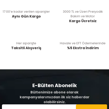
17:00’e kadar verilen siparişler
3000 TL ve Üzeri Preiyodik
Aynı Gün Kargo
Bakım ve Motor
Kargo Ücretsiz
Her siparişte
Havale ve EFT Ödemelerinde
Taksitli Alışveriş
%5 Ekstra İndirim
E-Bülten Abonelik
Bültenimize abone olarak
kampanyalarımızdan ilk siz haberdar
olabilirsiniz.