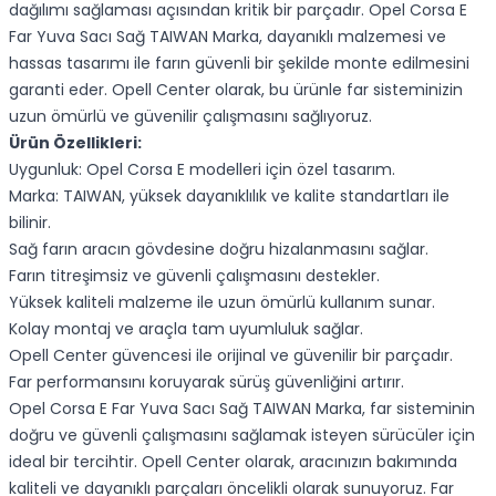
dağılımı sağlaması açısından kritik bir parçadır. Opel Corsa E
Far Yuva Sacı Sağ TAIWAN Marka, dayanıklı malzemesi ve
hassas tasarımı ile farın güvenli bir şekilde monte edilmesini
garanti eder. Opell Center olarak, bu ürünle far sisteminizin
uzun ömürlü ve güvenilir çalışmasını sağlıyoruz.
Ürün Özellikleri:
Uygunluk: Opel Corsa E modelleri için özel tasarım.
Marka: TAIWAN, yüksek dayanıklılık ve kalite standartları ile
bilinir.
Sağ farın aracın gövdesine doğru hizalanmasını sağlar.
Farın titreşimsiz ve güvenli çalışmasını destekler.
Yüksek kaliteli malzeme ile uzun ömürlü kullanım sunar.
Kolay montaj ve araçla tam uyumluluk sağlar.
Opell Center güvencesi ile orijinal ve güvenilir bir parçadır.
Far performansını koruyarak sürüş güvenliğini artırır.
Opel Corsa E Far Yuva Sacı Sağ TAIWAN Marka, far sisteminin
doğru ve güvenli çalışmasını sağlamak isteyen sürücüler için
ideal bir tercihtir. Opell Center olarak, aracınızın bakımında
kaliteli ve dayanıklı parçaları öncelikli olarak sunuyoruz. Far