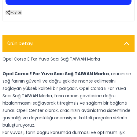
Paylaş
Ürün Detayı
Opel Corsa E Far Yuva Sacı Sağ TAIWAN Marka
Opel Corsa E Far Yuva Sacı Sağ TAIWAN Marka
, aracınızın
sağ farının güvenli ve doğru şekilde monte edilmesini
sağlayan yüksek kaliteli bir parçadır. Opel Corsa E Far Yuva
Sacı Sağ TAIWAN Marka, farın aracın gövdesine doğru
hizalanmasını sağlayarak titreşimsiz ve sağlam bir bağlantı
sunar. Opell Center olarak, aracınızın aydınlatma sisteminde
güvenliği ve dayanıklılığı önemsiyor, kaliteli parçaları sizlerle
buluşturuyoruz.
Far yuvası, farın doğru konumda durması ve optimum ışık