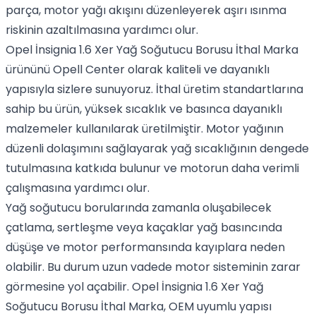
parça, motor yağı akışını düzenleyerek aşırı ısınma
riskinin azaltılmasına yardımcı olur.
Opel İnsignia 1.6 Xer Yağ Soğutucu Borusu İthal Marka
ürününü Opell Center olarak kaliteli ve dayanıklı
yapısıyla sizlere sunuyoruz. İthal üretim standartlarına
sahip bu ürün, yüksek sıcaklık ve basınca dayanıklı
malzemeler kullanılarak üretilmiştir. Motor yağının
düzenli dolaşımını sağlayarak yağ sıcaklığının dengede
tutulmasına katkıda bulunur ve motorun daha verimli
çalışmasına yardımcı olur.
Yağ soğutucu borularında zamanla oluşabilecek
çatlama, sertleşme veya kaçaklar yağ basıncında
düşüşe ve motor performansında kayıplara neden
olabilir. Bu durum uzun vadede motor sisteminin zarar
görmesine yol açabilir. Opel İnsignia 1.6 Xer Yağ
Soğutucu Borusu İthal Marka, OEM uyumlu yapısı