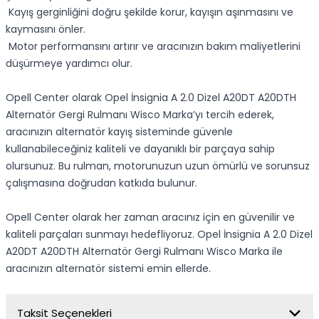
Kayış gerginliğini doğru şekilde korur, kayışın aşınmasını ve
kaymasını önler.
Motor performansını artırır ve aracınızın bakım maliyetlerini
düşürmeye yardımcı olur.
Opell Center olarak Opel İnsignia A 2.0 Dizel A20DT A20DTH
Alternatör Gergi Rulmanı Wisco Marka’yı tercih ederek,
aracınızın alternatör kayış sisteminde güvenle
kullanabileceğiniz kaliteli ve dayanıklı bir parçaya sahip
olursunuz. Bu rulman, motorunuzun uzun ömürlü ve sorunsuz
çalışmasına doğrudan katkıda bulunur.
Opell Center olarak her zaman aracınız için en güvenilir ve
kaliteli parçaları sunmayı hedefliyoruz. Opel İnsignia A 2.0 Dizel
A20DT A20DTH Alternatör Gergi Rulmanı Wisco Marka ile
aracınızın alternatör sistemi emin ellerde.
Taksit Seçenekleri