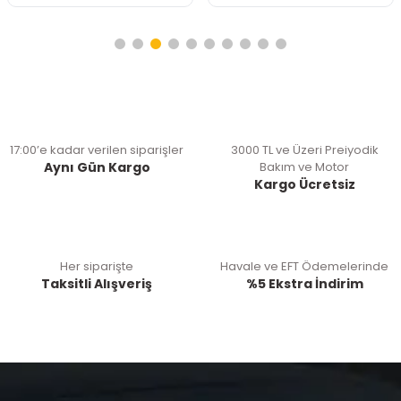
17:00’e kadar verilen siparişler
3000 TL ve Üzeri Preiyodik
Aynı Gün Kargo
Bakım ve Motor
Kargo Ücretsiz
Her siparişte
Havale ve EFT Ödemelerinde
Taksitli Alışveriş
%5 Ekstra İndirim