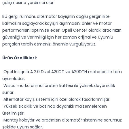
çalışmasına yardımcı olur.
Bu gergi rulmanı, alternatör kayışının doğru gerginlikte
kalmasını sağlayarak kayışın aşınmasını önler ve motor
performansını optimize eder. Opell Center olarak, aracınızın
güvenliği ve verimliliği için her zaman orijinal ve uyumlu
parçaları tercih etmenizi önemle vurguluyoruz.
Ürün Özellikleri:
Opel İnsignia A 2.0 Dizel A20DT ve A20DTH motorları ile tam
uyumludur.
Wisco marka orijinal üretim kalitesi ile yüksek dayanıklılık
sunar.
Alternatör kayış sistemi için özel olarak tasarlanmıştır.
Yüksek sıcaklık ve basınca dayanıklı malzemelerden
üretilmiştir.
Montajı kolaydır ve aracınızın alternatör sistemine sorunsuz
şekilde uyum sağlar.