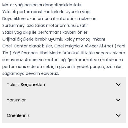
Motor yağı basıncını dengeli şekilde iletir
Yüksek performanslı motorlarla uyumlu yapı
Dayanıklı ve uzun ömürlü ithal üretim malzeme
Sürtünmeyi azaltarak motor ömrünü uzatır
Stabil yağ akışı ile performans kaybını önler
Orijinal ölçülerle birebir uyumlu kolay montaj imkanı
Opell Center olarak bizler, Opel İnsignia A A1.4xer A1.4net (Yeni
Tip ) Yağ Pompasi İthal Marka ürününü titizlikle seçerek sizlere
sunuyoruz. Aracınızın motor sağlığını korumak ve maksimum
performans elde etmek için güvenilir yedek parça çözümleri
sağlamaya devam ediyoruz.
Taksit Seçenekleri
Yorumlar
Önerileriniz