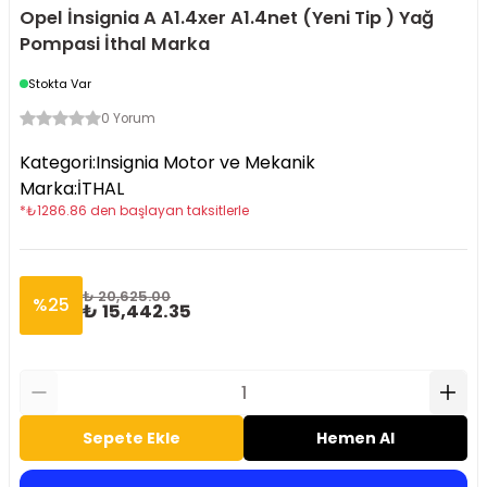
Opel İnsignia A A1.4xer A1.4net (Yeni Tip ) Yağ
Pompasi İthal Marka
Stokta Var
0 Yorum
Kategori
:
Insignia Motor ve Mekanik
Marka
:
İTHAL
*
₺
1286.86
den başlayan taksitlerle
₺ 20,625.00
%
25
₺ 15,442.35
Sepete Ekle
Hemen Al