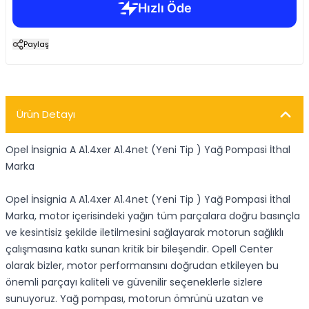
Paylaş
Ürün Detayı
Opel İnsignia A A1.4xer A1.4net (Yeni Tip ) Yağ Pompasi İthal
Marka
Opel İnsignia A A1.4xer A1.4net (Yeni Tip ) Yağ Pompasi İthal
Marka, motor içerisindeki yağın tüm parçalara doğru basınçla
ve kesintisiz şekilde iletilmesini sağlayarak motorun sağlıklı
çalışmasına katkı sunan kritik bir bileşendir. Opell Center
olarak bizler, motor performansını doğrudan etkileyen bu
önemli parçayı kaliteli ve güvenilir seçeneklerle sizlere
sunuyoruz. Yağ pompası, motorun ömrünü uzatan ve