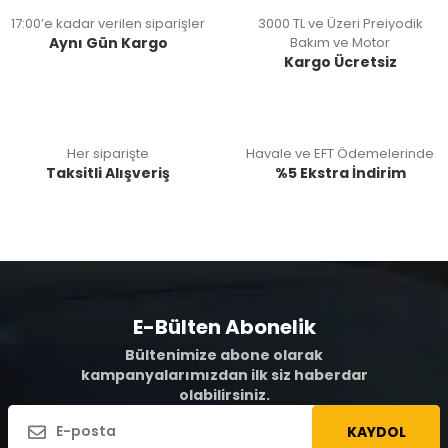
17:00’e kadar verilen siparişler
3000 TL ve Üzeri Preiyodik
Aynı Gün Kargo
Bakım ve Motor
Kargo Ücretsiz
Her siparişte
Havale ve EFT Ödemelerinde
Taksitli Alışveriş
%5 Ekstra İndirim
E-Bülten Abonelik
Bültenimize abone olarak
kampanyalarımızdan ilk siz haberdar
olabilirsiniz.
KAYDOL