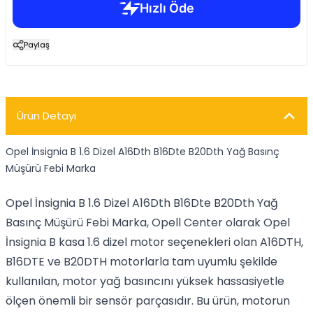
Paylaş
Ürün Detayı
Opel İnsignia B 1.6 Dizel A16Dth B16Dte B20Dth Yağ Basınç
Müşürü Febi Marka
Opel İnsignia B 1.6 Dizel A16Dth B16Dte B20Dth Yağ
Basınç Müşürü Febi Marka, Opell Center olarak Opel
İnsignia B kasa 1.6 dizel motor seçenekleri olan A16DTH,
B16DTE ve B20DTH motorlarla tam uyumlu şekilde
kullanılan, motor yağ basıncını yüksek hassasiyetle
ölçen önemli bir sensör parçasıdır. Bu ürün, motorun