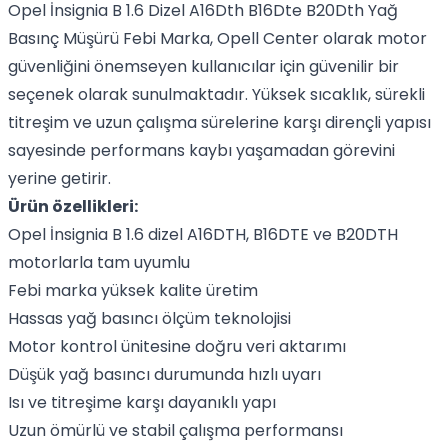
Opel İnsignia B 1.6 Dizel A16Dth B16Dte B20Dth Yağ
Basınç Müşürü Febi Marka, Opell Center olarak motor
güvenliğini önemseyen kullanıcılar için güvenilir bir
seçenek olarak sunulmaktadır. Yüksek sıcaklık, sürekli
titreşim ve uzun çalışma sürelerine karşı dirençli yapısı
sayesinde performans kaybı yaşamadan görevini
yerine getirir.
Ürün özellikleri:
Opel İnsignia B 1.6 dizel A16DTH, B16DTE ve B20DTH
motorlarla tam uyumlu
Febi marka yüksek kalite üretim
Hassas yağ basıncı ölçüm teknolojisi
Motor kontrol ünitesine doğru veri aktarımı
Düşük yağ basıncı durumunda hızlı uyarı
Isı ve titreşime karşı dayanıklı yapı
Uzun ömürlü ve stabil çalışma performansı