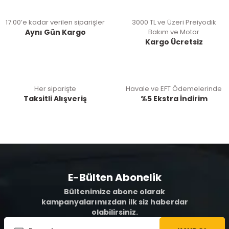
17:00’e kadar verilen siparişler
3000 TL ve Üzeri Preiyodik
Aynı Gün Kargo
Bakım ve Motor
Kargo Ücretsiz
Her siparişte
Havale ve EFT Ödemelerinde
Taksitli Alışveriş
%5 Ekstra İndirim
E-Bülten Abonelik
Bültenimize abone olarak
kampanyalarımızdan ilk siz haberdar
olabilirsiniz.