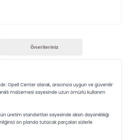
Önerileriniz
ır. Opell Center olarak, aracınıza uygun ve güvenilir
anıklı malzemesi sayesinde uzun ömürlü kullanım
ün üretim standartları sayesinde aksın dayanıklılığı
liğinizi ön planda tutacak parçaları sizlerle