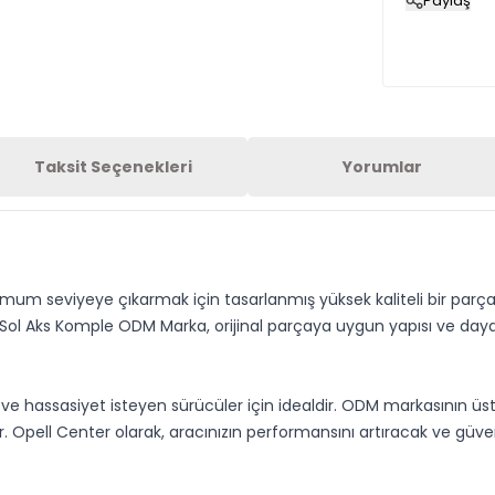
Paylaş
Taksit Seçenekleri
Yorumlar
um seviyeye çıkarmak için tasarlanmış yüksek kaliteli bir parçad
 Sol Aks Komple ODM Marka, orijinal parçaya uygun yapısı ve day
ve hassasiyet isteyen sürücüler için idealdir. ODM markasının üst
. Opell Center olarak, aracınızın performansını artıracak ve güven