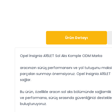
Ürün Detayı
Opel İnsignia A16LET Sol Aks Komple ODM Marka
aracınızın sürüş performansını ve yol tutuşunu maksim
parçaları sunmayı önemsiyoruz. Opel İnsignia A16LET
sağlar.
Bu ürün, özellikle aracın sol aks bölümünde sağlamlık 
ve performansı, sürüş sırasında güvenliğinizi destekler
buluşturuyoruz.