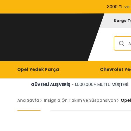
3000 TL ve 
Kargo T
Opel Yedek Parça
Chevrolet Ye
GÜVENLİ ALIŞVERİŞ
- 1.000.000+ MUTLU MÜŞTERİ
Ana Sayfa
Insignia Ön Takım ve Süspansiyon
Opel