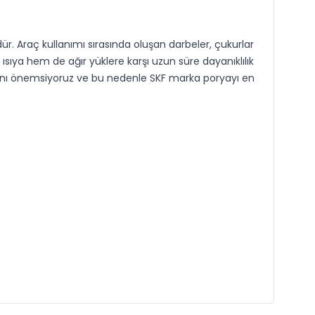
. Araç kullanımı sırasında oluşan darbeler, çukurlar
ısıya hem de ağır yüklere karşı uzun süre dayanıklılık
asını önemsiyoruz ve bu nedenle SKF marka poryayı en