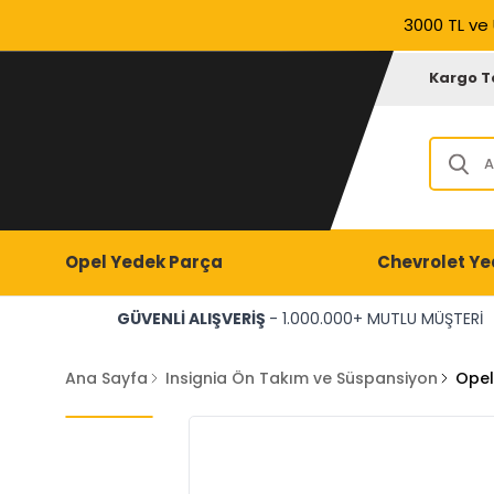
3000 TL ve 
Kargo T
Opel Yedek Parça
Chevrolet Ye
GÜVENLİ ALIŞVERİŞ
- 1.000.000+ MUTLU MÜŞTERİ
Ana Sayfa
Insignia Ön Takım ve Süspansiyon
Opel