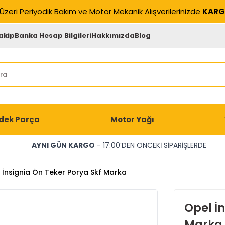
Üzeri Periyodik Bakım ve Motor Mekanik Alışverilerinizde
KARG
akip
Banka Hesap Bilgileri
Hakkımızda
Blog
dek Parça
Motor Yağı
AYNI GÜN KARGO
- 17:00’DEN ÖNCEKİ SİPARİŞLERDE
 İnsignia Ön Teker Porya Skf Marka
Opel İn
Marka