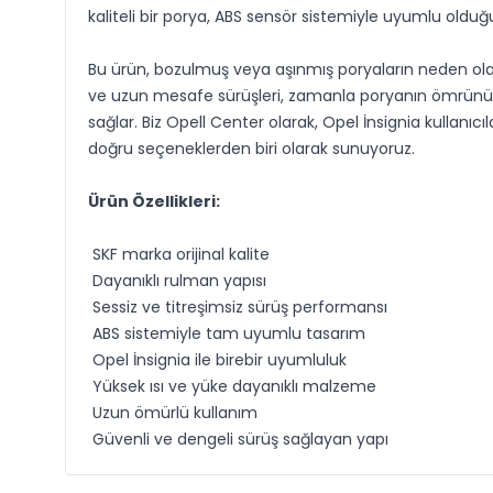
kaliteli bir porya, ABS sensör sistemiyle uyumlu old
Bu ürün, bozulmuş veya aşınmış poryaların neden olab
ve uzun mesafe sürüşleri, zamanla poryanın ömrünü etki
sağlar. Biz Opell Center olarak, Opel İnsignia kulla
doğru seçeneklerden biri olarak sunuyoruz.
Ürün Özellikleri:
SKF marka orijinal kalite
Dayanıklı rulman yapısı
Sessiz ve titreşimsiz sürüş performansı
ABS sistemiyle tam uyumlu tasarım
Opel İnsignia ile birebir uyumluluk
Yüksek ısı ve yüke dayanıklı malzeme
Uzun ömürlü kullanım
Güvenli ve dengeli sürüş sağlayan yapı