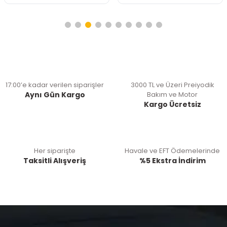
17:00’e kadar verilen siparişler
3000 TL ve Üzeri Preiyodik
Aynı Gün Kargo
Bakım ve Motor
Kargo Ücretsiz
Her siparişte
Havale ve EFT Ödemelerinde
Taksitli Alışveriş
%5 Ekstra İndirim