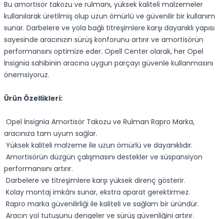
Bu amortisör takozu ve rulmanı, yüksek kaliteli malzemeler
kullanılarak üretilmiş olup uzun ömürlü ve güvenilir bir kullanım
sunar. Darbelere ve yola bağlı titreşimlere karşı dayanıklı yapısı
sayesinde aracınızın sürüş konforunu artırır ve amortisörün
performansını optimize eder. Opell Center olarak, her Opel
İnsignia sahibinin aracına uygun parçayı güvenle kullanmasını
önemsiyoruz.
Ürün Özellikleri:
Opel İnsignia Amortisör Takozu ve Rulman Rapro Marka,
aracınıza tam uyum sağlar.
Yüksek kaliteli malzeme ile uzun ömürlü ve dayanıklıdır.
Amortisörün düzgün çalışmasını destekler ve süspansiyon
performansını artırır.
Darbelere ve titreşimlere karşı yüksek direnç gösterir.
Kolay montaj imkânı sunar, ekstra aparat gerektirmez.
Rapro marka güvenilirliği ile kaliteli ve sağlam bir üründür.
Aracın yol tutuşunu dengeler ve sürüş güvenliğini artırır.