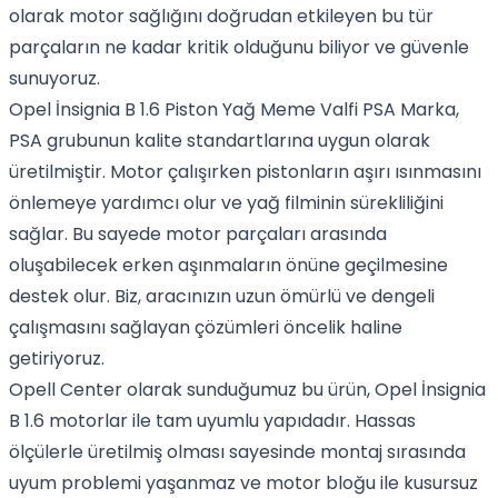
olarak motor sağlığını doğrudan etkileyen bu tür
parçaların ne kadar kritik olduğunu biliyor ve güvenle
sunuyoruz.
Opel İnsignia B 1.6 Piston Yağ Meme Valfi PSA Marka,
PSA grubunun kalite standartlarına uygun olarak
üretilmiştir. Motor çalışırken pistonların aşırı ısınmasını
önlemeye yardımcı olur ve yağ filminin sürekliliğini
sağlar. Bu sayede motor parçaları arasında
oluşabilecek erken aşınmaların önüne geçilmesine
destek olur. Biz, aracınızın uzun ömürlü ve dengeli
çalışmasını sağlayan çözümleri öncelik haline
getiriyoruz.
Opell Center olarak sunduğumuz bu ürün, Opel İnsignia
B 1.6 motorlar ile tam uyumlu yapıdadır. Hassas
ölçülerle üretilmiş olması sayesinde montaj sırasında
uyum problemi yaşanmaz ve motor bloğu ile kusursuz