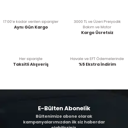
17:00’e kadar verilen siparişler
3000 TL ve Üzeri Preiyodik
Aynı Gün Kargo
Bakım ve Motor
Kargo Ücretsiz
Her siparişte
Havale ve EFT Ödemelerinde
Taksitli Alışveriş
%5 Ekstra İndirim
E-Bülten Abonelik
Bültenimize abone olarak
kampanyalarımızdan ilk siz haberdar
olabilirsiniz.