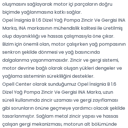
oluşmasını sağlayarak motor içi parçaların doğru
biçimde yağlanmasına katkı sağlar.
Opel İnsignia B 1.6 Dizel Yağ Pompa Zincir Ve Gergisi INA
Marka, INA markasının mühendislik kalitesi ile üretilmiş
olup dayanıklılığı ve hassas çalışmasıyla öne çıkar.
Bizim için önemli olan, motor çalışırken yağ pompasının
senkron şekilde dönmesi ve yağ basıncında
dalgalanma yaşanmamasıdır. Zincir ve gergi sistemi,
motor devrine bağlı olarak oluşan yükleri dengeler ve
yağlama sisteminin sürekliliğini destekler.
Opell Center olarak sunduğumuz Opel İnsignia B 1.6
Dizel Yağ Pompa Zincir Ve Gergisi INA Marka, uzun
süreli kullanımda zincir uzaması ve gergi zayıflaması
gibi sorunların önüne geçmeye yardımcı olacak şekilde
tasarlanmıştır. Sağlam metal zincir yapısı ve hassas
çalışan gergi mekanizması, motorun alt bölümünde