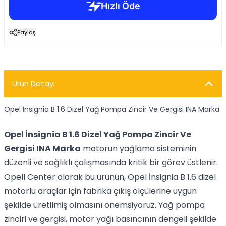
Paylaş
Ürün Detayı
Opel İnsignia B 1.6 Dizel Yağ Pompa Zincir Ve Gergisi INA Marka
Opel İnsignia B 1.6 Dizel Yağ Pompa Zincir Ve
Gergisi INA Marka
motorun yağlama sisteminin
düzenli ve sağlıklı çalışmasında kritik bir görev üstlenir.
Opell Center olarak bu ürünün, Opel İnsignia B 1.6 dizel
motorlu araçlar için fabrika çıkış ölçülerine uygun
şekilde üretilmiş olmasını önemsiyoruz. Yağ pompa
zinciri ve gergisi, motor yağı basıncının dengeli şekilde