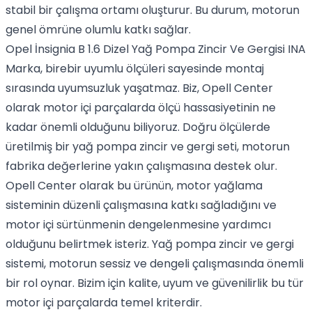
stabil bir çalışma ortamı oluşturur. Bu durum, motorun
genel ömrüne olumlu katkı sağlar.
Opel İnsignia B 1.6 Dizel Yağ Pompa Zincir Ve Gergisi INA
Marka, birebir uyumlu ölçüleri sayesinde montaj
sırasında uyumsuzluk yaşatmaz. Biz, Opell Center
olarak motor içi parçalarda ölçü hassasiyetinin ne
kadar önemli olduğunu biliyoruz. Doğru ölçülerde
üretilmiş bir yağ pompa zincir ve gergi seti, motorun
fabrika değerlerine yakın çalışmasına destek olur.
Opell Center olarak bu ürünün, motor yağlama
sisteminin düzenli çalışmasına katkı sağladığını ve
motor içi sürtünmenin dengelenmesine yardımcı
olduğunu belirtmek isteriz. Yağ pompa zincir ve gergi
sistemi, motorun sessiz ve dengeli çalışmasında önemli
bir rol oynar. Bizim için kalite, uyum ve güvenilirlik bu tür
motor içi parçalarda temel kriterdir.