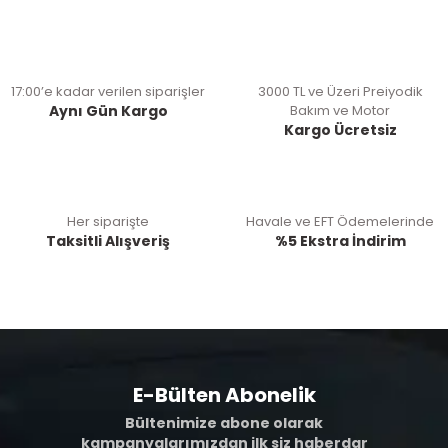
17:00’e kadar verilen siparişler
3000 TL ve Üzeri Preiyodik
Aynı Gün Kargo
Bakım ve Motor
Kargo Ücretsiz
Her siparişte
Havale ve EFT Ödemelerinde
Taksitli Alışveriş
%5 Ekstra İndirim
E-Bülten Abonelik
Bültenimize abone olarak
kampanyalarımızdan ilk siz haberdar