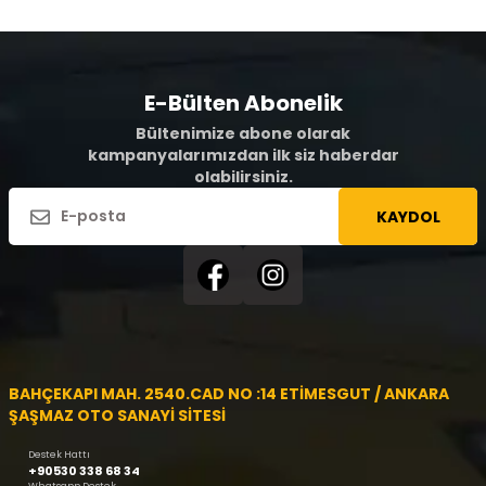
E-Bülten Abonelik
Bültenimize abone olarak
kampanyalarımızdan ilk siz haberdar
olabilirsiniz.
KAYDOL
BAHÇEKAPI MAH. 2540.CAD NO :14 ETİMESGUT / ANKARA
ŞAŞMAZ OTO SANAYİ SİTESİ
Destek Hattı
+90530 338 68 34