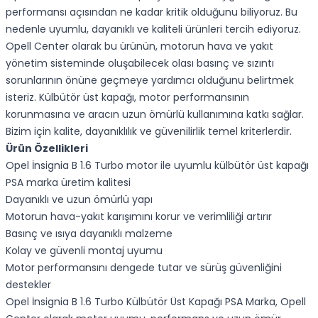
performansı açısından ne kadar kritik olduğunu biliyoruz. Bu
nedenle uyumlu, dayanıklı ve kaliteli ürünleri tercih ediyoruz.
Opell Center olarak bu ürünün, motorun hava ve yakıt
yönetim sisteminde oluşabilecek olası basınç ve sızıntı
sorunlarının önüne geçmeye yardımcı olduğunu belirtmek
isteriz. Külbütör üst kapağı, motor performansının
korunmasına ve aracın uzun ömürlü kullanımına katkı sağlar.
Bizim için kalite, dayanıklılık ve güvenilirlik temel kriterlerdir.
Ürün Özellikleri
Opel İnsignia B 1.6 Turbo motor ile uyumlu külbütör üst kapağı
PSA marka üretim kalitesi
Dayanıklı ve uzun ömürlü yapı
Motorun hava-yakıt karışımını korur ve verimliliği artırır
Basınç ve ısıya dayanıklı malzeme
Kolay ve güvenli montaj uyumu
Motor performansını dengede tutar ve sürüş güvenliğini
destekler
Opel İnsignia B 1.6 Turbo Külbütör Üst Kapağı PSA Marka, Opell