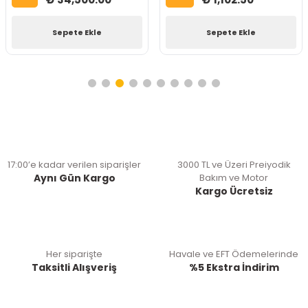
Sepete Ekle
Sepete Ekle
17:00’e kadar verilen siparişler
3000 TL ve Üzeri Preiyodik
Aynı Gün Kargo
Bakım ve Motor
Kargo Ücretsiz
Her siparişte
Havale ve EFT Ödemelerinde
Taksitli Alışveriş
%5 Ekstra İndirim