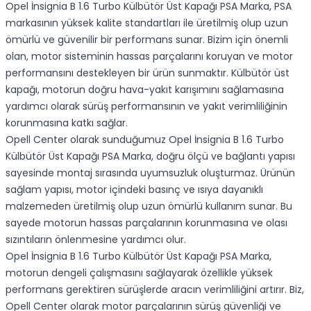
Opel İnsignia B 1.6 Turbo Külbütör Üst Kapağı PSA Marka, PSA
markasının yüksek kalite standartları ile üretilmiş olup uzun
ömürlü ve güvenilir bir performans sunar. Bizim için önemli
olan, motor sisteminin hassas parçalarını koruyan ve motor
performansını destekleyen bir ürün sunmaktır. Külbütör üst
kapağı, motorun doğru hava-yakıt karışımını sağlamasına
yardımcı olarak sürüş performansının ve yakıt verimliliğinin
korunmasına katkı sağlar.
Opell Center olarak sunduğumuz Opel İnsignia B 1.6 Turbo
Külbütör Üst Kapağı PSA Marka, doğru ölçü ve bağlantı yapısı
sayesinde montaj sırasında uyumsuzluk oluşturmaz. Ürünün
sağlam yapısı, motor içindeki basınç ve ısıya dayanıklı
malzemeden üretilmiş olup uzun ömürlü kullanım sunar. Bu
sayede motorun hassas parçalarının korunmasına ve olası
sızıntıların önlenmesine yardımcı olur.
Opel İnsignia B 1.6 Turbo Külbütör Üst Kapağı PSA Marka,
motorun dengeli çalışmasını sağlayarak özellikle yüksek
performans gerektiren sürüşlerde aracın verimliliğini artırır. Biz,
Opell Center olarak motor parçalarının sürüş güvenliği ve