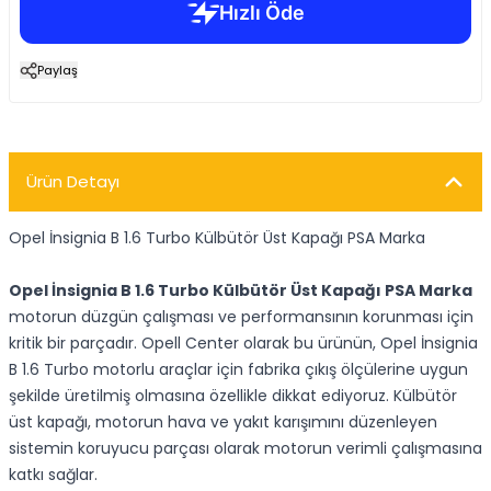
Paylaş
Ürün Detayı
Opel İnsignia B 1.6 Turbo Külbütör Üst Kapağı PSA Marka
Opel İnsignia B 1.6 Turbo Külbütör Üst Kapağı PSA Marka
motorun düzgün çalışması ve performansının korunması için
kritik bir parçadır. Opell Center olarak bu ürünün, Opel İnsignia
B 1.6 Turbo motorlu araçlar için fabrika çıkış ölçülerine uygun
şekilde üretilmiş olmasına özellikle dikkat ediyoruz. Külbütör
üst kapağı, motorun hava ve yakıt karışımını düzenleyen
sistemin koruyucu parçası olarak motorun verimli çalışmasına
katkı sağlar.