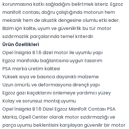
korunmasına katkı sağladığını belirtmek isteriz. Egzoz
manifolt contası, doğru çalıştığında motorun hem
mekanik hem de akustik dengesine olumlu etki eder.
Bizim için kalite, uyum ve güvenilirlik bu tür motor
sızdırmazlık parçalarında temel kriterdir.
Ürün Özellikleri
Opel İnsignia B 1.6 dizel motor ile uyumlu yapı
Egzoz manifoldu bağlantısına uygun tasarım
PSA marka üretim kalitesi
Yüksek ısıya ve basınca dayanıklı malzeme
Uzun ömürlü ve deformasyona dirençli yapı
Egzoz gazı kaçaklarını önlemeye yardımcı yüzey
Kolay ve sorunsuz montaj uyumu
Opel İnsignia B 1.6 Dizel Egzoz Manifolt Contası PSA
Marka, Opell Center olarak motor sızdırmazlığı ve
parça uyumu beklentisini karşılayan güvenilir bir motor