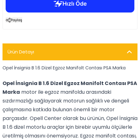
Paylaş
Ürün Detayı
Opel İnsignia B 1.6 Dizel Egzoz Manifolt Contası PSA Marka
Opel İnsignia B 1.6 Dizel Egzoz Manifolt Contası PSA
Marka
motor ile egzoz manifoldu arasındaki
sızdırmazlığı sağlayarak motorun sağlıklı ve dengeli
çalışmasına katkıda bulunan önemli bir motor
parçasıdır. Opell Center olarak bu ürünün, Opel İnsignia
B 1.6 dizel motorlu araçlar için birebir uyumlu ölçülerle
üretilmiş olmasını önemsiyoruz. Egzoz manifolt contası,