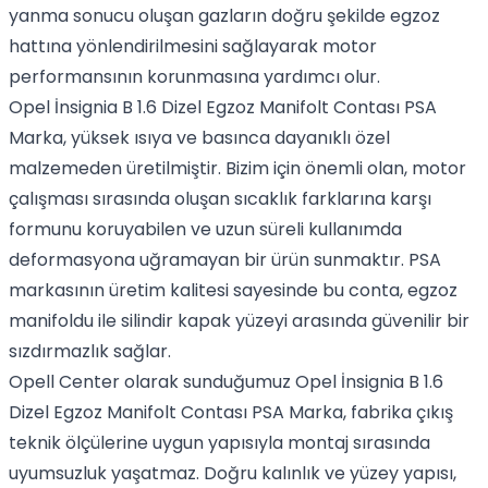
yanma sonucu oluşan gazların doğru şekilde egzoz
hattına yönlendirilmesini sağlayarak motor
performansının korunmasına yardımcı olur.
Opel İnsignia B 1.6 Dizel Egzoz Manifolt Contası PSA
Marka, yüksek ısıya ve basınca dayanıklı özel
malzemeden üretilmiştir. Bizim için önemli olan, motor
çalışması sırasında oluşan sıcaklık farklarına karşı
formunu koruyabilen ve uzun süreli kullanımda
deformasyona uğramayan bir ürün sunmaktır. PSA
markasının üretim kalitesi sayesinde bu conta, egzoz
manifoldu ile silindir kapak yüzeyi arasında güvenilir bir
sızdırmazlık sağlar.
Opell Center olarak sunduğumuz Opel İnsignia B 1.6
Dizel Egzoz Manifolt Contası PSA Marka, fabrika çıkış
teknik ölçülerine uygun yapısıyla montaj sırasında
uyumsuzluk yaşatmaz. Doğru kalınlık ve yüzey yapısı,