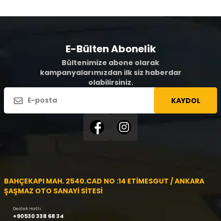
E-Bülten Abonelik
Bültenimize abone olarak
kampanyalarımızdan ilk siz haberdar
olabilirsiniz.
KAYDOL
BAHÇEKAPI MAH. 2540.CAD NO :14 ETİMESGUT / ANKARA
ŞAŞMAZ OTO SANAYİ SİTESİ
Destek Hattı
+90530 338 68 34