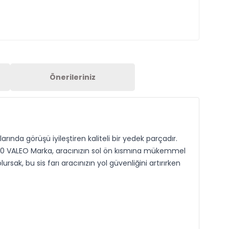
Önerileriniz
rında görüşü iyileştiren kaliteli bir yedek parçadır.
ol 20 VALEO Marka, aracınızın sol ön kısmına mükemmel
, bu sis farı aracınızın yol güvenliğini artırırken