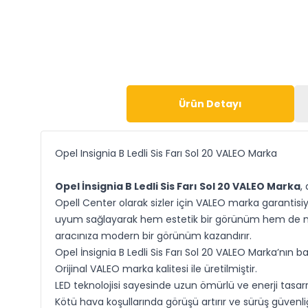
Ürün Detayı
Opel Insignia B Ledli Sis Farı Sol 20 VALEO Marka
Opel İnsignia B Ledli Sis Farı Sol 20 VALEO Marka
,
Opell Center olarak sizler için VALEO marka garantisi
uyum sağlayarak hem estetik bir görünüm hem de maksi
aracınıza modern bir görünüm kazandırır.
Opel İnsignia B Ledli Sis Farı Sol 20 VALEO Marka’nın başl
Orijinal VALEO marka kalitesi ile üretilmiştir.
LED teknolojisi sayesinde uzun ömürlü ve enerji tasarr
Kötü hava koşullarında görüşü artırır ve sürüş güvenliğ