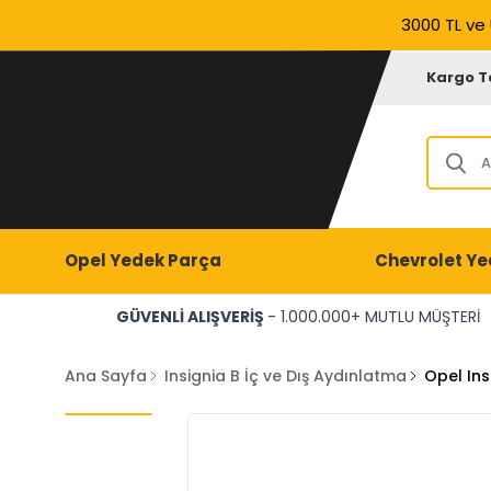
3000 TL ve 
Kargo T
Opel Yedek Parça
Chevrolet Ye
GÜVENLİ ALIŞVERİŞ
- 1.000.000+ MUTLU MÜŞTERİ
Ana Sayfa
Insignia B İç ve Dış Aydınlatma
Opel Ins