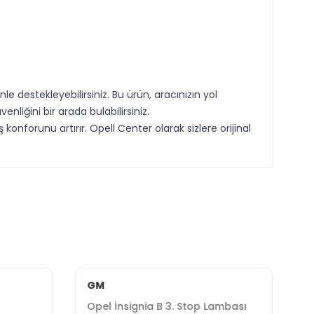
le destekleyebilirsiniz. Bu ürün, aracınızın yol
nliğini bir arada bulabilirsiniz.
konforunu artırır. Opell Center olarak sizlere orijinal
GM
Opel İnsignia B 3. Stop Lambası