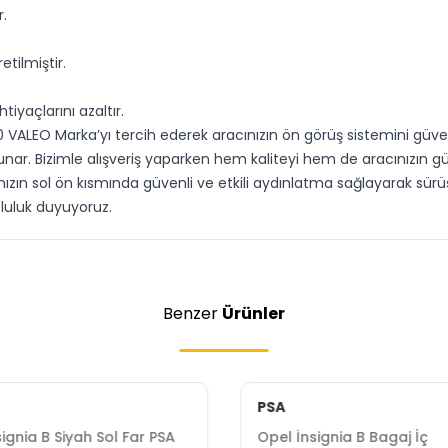
.
tilmiştir.
tiyaçlarını azaltır.
 20 VALEO Marka’yı tercih ederek aracınızın ön görüş sistemini güven
nar. Bizimle alışveriş yaparken hem kaliteyi hem de aracınızın güve
nızın sol ön kısmında güvenli ve etkili aydınlatma sağlayarak sürüş 
luluk duyuyoruz.
Benzer
Ürünler
PSA
ignia B Siyah Sol Far PSA
Opel İnsignia B Bagaj İç