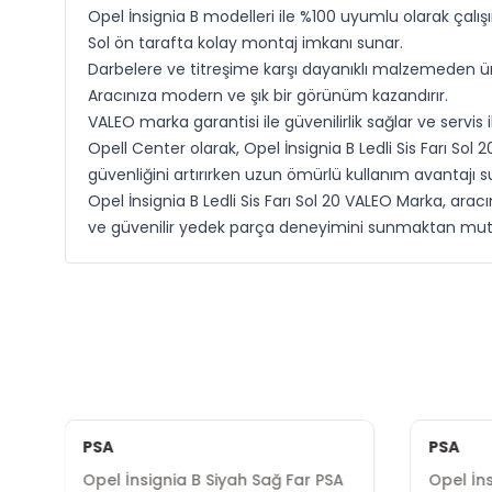
Opel İnsignia B modelleri ile %100 uyumlu olarak çalışır
Sol ön tarafta kolay montaj imkanı sunar.
Darbelere ve titreşime karşı dayanıklı malzemeden üre
Aracınıza modern ve şık bir görünüm kazandırır.
VALEO marka garantisi ile güvenilirlik sağlar ve servis ih
Opell Center olarak, Opel İnsignia B Ledli Sis Farı Sol
güvenliğini artırırken uzun ömürlü kullanım avantajı su
Opel İnsignia B Ledli Sis Farı Sol 20 VALEO Marka, aracı
ve güvenilir yedek parça deneyimini sunmaktan mut
PSA
PSA
ğ
Opel İnsignia B Siyah Sağ Far PSA
Opel İns