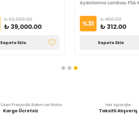
Aydınlatma Lambası PSA 
₺ 63,000.00
₺ 450.00
%
31
₺ 39,000.00
₺ 312.00
Sepete Ekle
Sepete Ekle
 Üzeri Preiyodik Bakım ve Motor
Her siparişte
Kargo Ücretsiz
Taksitli Alışveriş