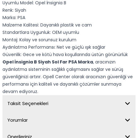
Uyumlu Model: Opel İnsignia B
Renk: Siyah
Marka: PSA
Malzeme Kalitesi: Dayanıklı plastik ve cam
Standartlara Uygunluk: OEM uyumlu
Montaj: Kolay ve sorunsuz kurulum
Aydınlatma Performansı: Net ve güçlü ışık sağlar
Güvenlik: Gece ve kötü hava koşullarında üstün görünürlük
Opel İnsignia B Siyah Sol Far PSA Marka
, aracınızın
aydınlatma sisteminin sağlıklı çalışmasını sağlar ve sürüş
güvenliğinizi artırır. Opell Center olarak aracınızın güvenliği ve
performansı için kaliteli ve dayanıklı çözümler sunmaya
devam ediyoruz.
Taksit Seçenekleri
Yorumlar
Önerileriniz