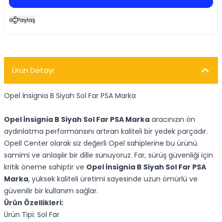
Paylaş
Ürün Detayı
Opel İnsignia B Siyah Sol Far PSA Marka
Opel İnsignia B Siyah Sol Far PSA Marka
aracınızın ön
aydınlatma performansını artıran kaliteli bir yedek parçadır.
Opell Center olarak siz değerli Opel sahiplerine bu ürünü
samimi ve anlaşılır bir dille sunuyoruz. Far, sürüş güvenliği için
kritik öneme sahiptir ve
Opel İnsignia B Siyah Sol Far PSA
Marka
, yüksek kaliteli üretimi sayesinde uzun ömürlü ve
güvenilir bir kullanım sağlar.
Ürün Özellikleri:
Ürün Tipi: Sol Far