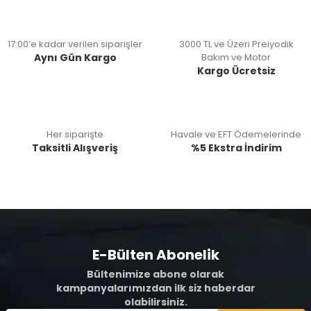
17:00’e kadar verilen siparişler
3000 TL ve Üzeri Preiyodik
Aynı Gün Kargo
Bakım ve Motor
Kargo Ücretsiz
Her siparişte
Havale ve EFT Ödemelerinde
Taksitli Alışveriş
%5 Ekstra İndirim
E-Bülten Abonelik
Bültenimize abone olarak
kampanyalarımızdan ilk siz haberdar
olabilirsiniz.