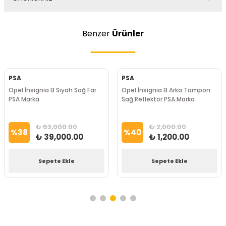
Benzer
Ürünler
PSA
PSA
Opel İnsignia B Siyah Sağ Far
Opel İnsignia B Arka Tampon
PSA Marka
Sağ Reflektör PSA Marka
₺ 63,000.00
₺ 2,000.00
%
38
%
40
₺ 39,000.00
₺ 1,200.00
Sepete Ekle
Sepete Ekle