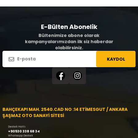
E-Bülten Abonelik
Bültenimize abone olarak
kampanyalarımızdan ilk siz haberdar
olabilirsiniz.
KAYDOL
BAHÇEKAPI MAH. 2540.CAD NO :14 ETİMESGUT / ANKARA
ŞAŞMAZ OTO SANAYİ SİTESİ
Destek Hattı
+90530 338 68 34
Whatsapp Destek