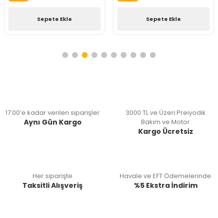
Sepete Ekle
Sepete Ekle
17:00’e kadar verilen siparişler
3000 TL ve Üzeri Preiyodik
Aynı Gün Kargo
Bakım ve Motor
Kargo Ücretsiz
Her siparişte
Havale ve EFT Ödemelerinde
Taksitli Alışveriş
%5 Ekstra İndirim