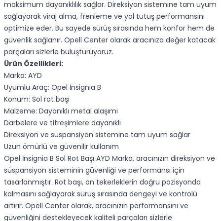
maksimum dayanıklılık sağlar. Direksiyon sistemine tam uyum
sağlayarak viraj alma, frenleme ve yol tutuş performansını
optimize eder. Bu sayede sürüş sırasında hem konfor hem de
güvenlik sağlanır. Opell Center olarak aracınıza değer katacak
parçaları sizlerle buluşturuyoruz.
Ürün Özellikleri:
Marka: AYD
Uyumlu Araç: Opel İnsignia B
Konum: Sol rot başı
Malzeme: Dayanıklı metal alaşımı
Darbelere ve titreşimlere dayanıklı
Direksiyon ve süspansiyon sistemine tam uyum sağlar
Uzun ömürlü ve güvenilir kullanım
Opel İnsignia B Sol Rot Başı AYD Marka, aracınızın direksiyon ve
süspansiyon sisteminin güvenliği ve performansı için
tasarlanmıştır. Rot başı, ön tekerleklerin doğru pozisyonda
kalmasını sağlayarak sürüş sırasında dengeyi ve kontrolü
artırır. Opell Center olarak, aracınızın performansını ve
güvenliğini destekleyecek kaliteli parçaları sizlerle