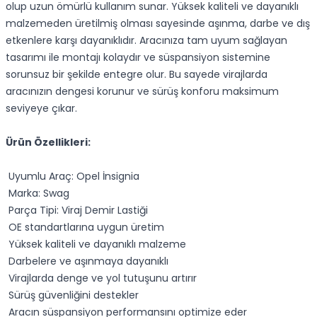
olup uzun ömürlü kullanım sunar. Yüksek kaliteli ve dayanıklı
malzemeden üretilmiş olması sayesinde aşınma, darbe ve dış
etkenlere karşı dayanıklıdır. Aracınıza tam uyum sağlayan
tasarımı ile montajı kolaydır ve süspansiyon sistemine
sorunsuz bir şekilde entegre olur. Bu sayede virajlarda
aracınızın dengesi korunur ve sürüş konforu maksimum
seviyeye çıkar.
Ürün Özellikleri:
Uyumlu Araç: Opel İnsignia
Marka: Swag
Parça Tipi: Viraj Demir Lastiği
OE standartlarına uygun üretim
Yüksek kaliteli ve dayanıklı malzeme
Darbelere ve aşınmaya dayanıklı
Virajlarda denge ve yol tutuşunu artırır
Sürüş güvenliğini destekler
Aracın süspansiyon performansını optimize eder