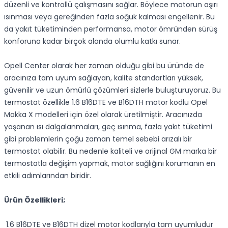
düzenli ve kontrollü çalışmasını sağlar. Böylece motorun aşırı
ısınması veya gereğinden fazla soğuk kalması engellenir. Bu
da yakıt tüketiminden performansa, motor ömründen sürüş
konforuna kadar birçok alanda olumlu katkı sunar.
Opell Center olarak her zaman olduğu gibi bu üründe de
aracınıza tam uyum sağlayan, kalite standartları yüksek,
güvenilir ve uzun ömürlü çözümleri sizlerle buluşturuyoruz. Bu
termostat özellikle 1.6 B16DTE ve B16DTH motor kodlu Opel
Mokka X modelleri için özel olarak üretilmiştir. Aracınızda
yaşanan ısı dalgalanmaları, geç ısınma, fazla yakıt tüketimi
gibi problemlerin çoğu zaman temel sebebi arızalı bir
termostat olabilir. Bu nedenle kaliteli ve orijinal GM marka bir
termostatla değişim yapmak, motor sağlığını korumanın en
etkili adımlarından biridir.
Ürün Özellikleri;
1.6 B16DTE ve B16DTH dizel motor kodlarıyla tam uyumludur