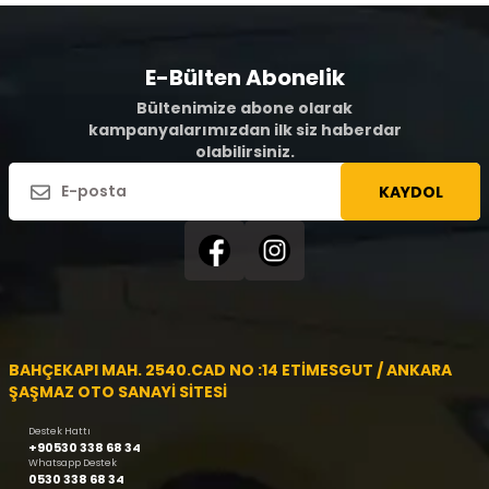
E-Bülten Abonelik
Bültenimize abone olarak
kampanyalarımızdan ilk siz haberdar
olabilirsiniz.
KAYDOL
BAHÇEKAPI MAH. 2540.CAD NO :14 ETİMESGUT / ANKARA
ŞAŞMAZ OTO SANAYİ SİTESİ
Destek Hattı
+90530 338 68 34
Whatsapp Destek
0530 338 68 34