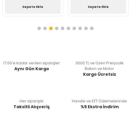
Sepete Ekle
Sepete Ekle
17:00’e kadar verilen siparişler
3000 TL ve Üzeri Preiyodik
Aynı Gün Kargo
Bakım ve Motor
Kargo Ücretsiz
Her siparişte
Havale ve EFT Ödemelerinde
Taksitli Alışveriş
%5 Ekstra İndirim