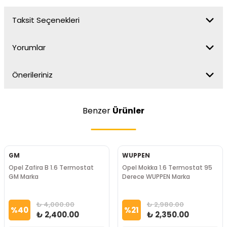
Taksit Seçenekleri
Yorumlar
Önerileriniz
Benzer
Ürünler
GM
WUPPEN
Opel Zafira B 1.6 Termostat
Opel Mokka 1.6 Termostat 95
GM Marka
Derece WUPPEN Marka
₺ 4,000.00
₺ 2,980.00
%
40
%
21
₺ 2,400.00
₺ 2,350.00