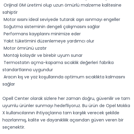
Orijinal GM üretimi olup uzun ömürlü malzeme kalitesine
sahiptir
Motor ısısını ideal seviyede tutarak aşırı ısınmayı engeller
Soğutma sisteminin dengeli çalışmasını sağlar
Performans kayıplarını minimize eder
Yakıt tüketimini düzenlemeye yardımcı olur
Motor ömrünü uzatır
Montajı kolaydır ve birebir uyum sunar
Termostatın açma-kapama sıcaklık değerleri fabrika
standartlarına uygundur
Aracın kış ve yaz koşullarında optimum sıcaklıkta kalmasını
sağlar
Opell Center olarak sizlere her zaman doğru, güvenilir ve tam
uyumlu ürünler sunmayı hedefliyoruz. Bu ürün de Opel Mokka
X kullanıcılarının ihtiyaçlarına tam karşılık verecek şekilde
hazırlanmış, kalite ve dayanıklılık açısından güven veren bir
seçenektir.