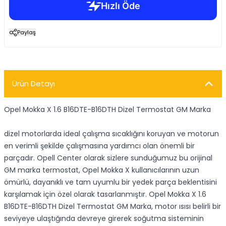
Paylaş
Ürün Detayı
Opel Mokka X 1.6 B16DTE-B16DTH Dizel Termostat GM Marka
dizel motorlarda ideal çalışma sıcaklığını koruyan ve motorun
en verimli şekilde çalışmasına yardımcı olan önemli bir
parçadır. Opell Center olarak sizlere sunduğumuz bu orijinal
GM marka termostat, Opel Mokka X kullanıcılarının uzun
ömürlü, dayanıklı ve tam uyumlu bir yedek parça beklentisini
karşılamak için özel olarak tasarlanmıştır. Opel Mokka X 1.6
B16DTE-B16DTH Dizel Termostat GM Marka, motor ısısı belirli bir
seviyeye ulaştığında devreye girerek soğutma sisteminin