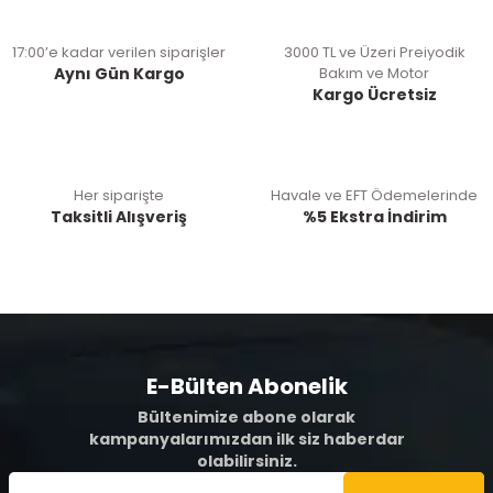
17:00’e kadar verilen siparişler
3000 TL ve Üzeri Preiyodik
Aynı Gün Kargo
Bakım ve Motor
Kargo Ücretsiz
Her siparişte
Havale ve EFT Ödemelerinde
Taksitli Alışveriş
%5 Ekstra İndirim
E-Bülten Abonelik
Bültenimize abone olarak
kampanyalarımızdan ilk siz haberdar
olabilirsiniz.