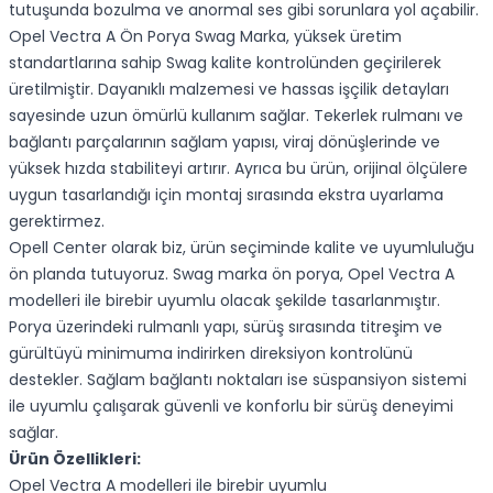
tutuşunda bozulma ve anormal ses gibi sorunlara yol açabilir.
Opel Vectra A Ön Porya Swag Marka, yüksek üretim
standartlarına sahip Swag kalite kontrolünden geçirilerek
üretilmiştir. Dayanıklı malzemesi ve hassas işçilik detayları
sayesinde uzun ömürlü kullanım sağlar. Tekerlek rulmanı ve
bağlantı parçalarının sağlam yapısı, viraj dönüşlerinde ve
yüksek hızda stabiliteyi artırır. Ayrıca bu ürün, orijinal ölçülere
uygun tasarlandığı için montaj sırasında ekstra uyarlama
gerektirmez.
Opell Center olarak biz, ürün seçiminde kalite ve uyumluluğu
ön planda tutuyoruz. Swag marka ön porya, Opel Vectra A
modelleri ile birebir uyumlu olacak şekilde tasarlanmıştır.
Porya üzerindeki rulmanlı yapı, sürüş sırasında titreşim ve
gürültüyü minimuma indirirken direksiyon kontrolünü
destekler. Sağlam bağlantı noktaları ise süspansiyon sistemi
ile uyumlu çalışarak güvenli ve konforlu bir sürüş deneyimi
sağlar.
Ürün Özellikleri:
Opel Vectra A modelleri ile birebir uyumlu