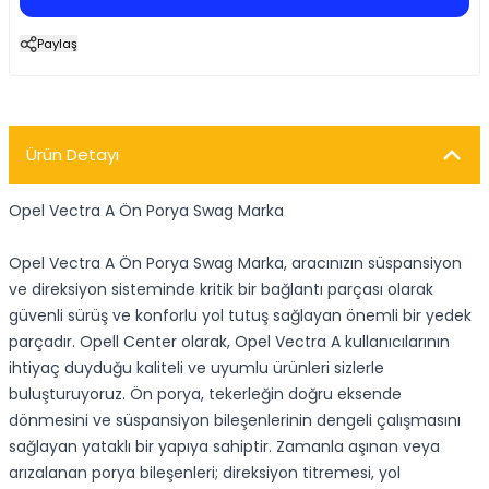
Paylaş
Ürün Detayı
Opel Vectra A Ön Porya Swag Marka
Opel Vectra A Ön Porya Swag Marka, aracınızın süspansiyon
ve direksiyon sisteminde kritik bir bağlantı parçası olarak
güvenli sürüş ve konforlu yol tutuş sağlayan önemli bir yedek
parçadır. Opell Center olarak, Opel Vectra A kullanıcılarının
ihtiyaç duyduğu kaliteli ve uyumlu ürünleri sizlerle
buluşturuyoruz. Ön porya, tekerleğin doğru eksende
dönmesini ve süspansiyon bileşenlerinin dengeli çalışmasını
sağlayan yataklı bir yapıya sahiptir. Zamanla aşınan veya
arızalanan porya bileşenleri; direksiyon titremesi, yol