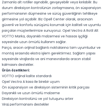
Zamanla alt rotiller aşınabilir, gevşeyebilir veya kırılabilir. Bu
durum direksiyon kontrolünün zorlaşmasına, ön süspansiyon
performansının düşmesine ve sürüş güvenliğinin tehlikeye
girmesine yol açabilir. Biz Opell Center olarak, aracınızın
güvenli ve konforlu sürüşünü korumak için kaliteli ve uyumlu
parçaları müşterilerimize sunuyoruz. Opel Vectra A Rotil Alt
VOTTO Marka, dayanıklı malzemesi ve hassas işçiliği
sayesinde uzun ömürlü kullanım sağlar.
Parça, aracın orijinal bağlantı noktalarına tam uyumludur ve
montaj sırasında ekstra işlem gerektirmez. Sağlam yapısı
sayesinde virajlarda ve ani manevralarda aracın stabil
kalmasını destekler.
Ürün özellikleri:
VOTTO orijinal kalite standardı
Opel Vectra A kasa ile birebir uyum
Ön süspansiyon ve direksiyon sisteminin kritik parçası
Dayanıklı ve uzun ömürlü malzeme
Direksiyon kontrolünü ve yol tutuşunu artırır
Viraj performansını destekler