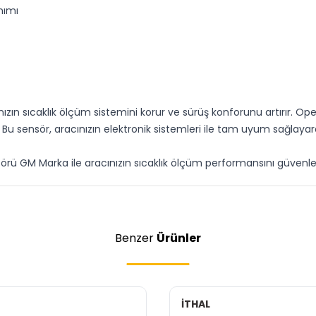
nımı
nızın sıcaklık ölçüm sistemini korur ve sürüş konforunu artırır. O
. Bu sensör, aracınızın elektronik sistemleri ile tam uyum sağlay
sörü GM Marka ile aracınızın sıcaklık ölçüm performansını güvenle y
Benzer
Ürünler
İTHAL