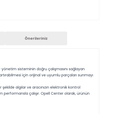
Önerileriniz
tor yönetim sisteminin doğru çalışmasını sağlayan
artırabilmesi için orijinal ve uyumlu parçaları sunmayı
şekilde algılar ve aracınızın elektronik kontrol
um performansla çalışır. Opell Center olarak, ürünün