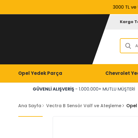
3000 TL ve 
Kargo T
Opel Yedek Parça
Chevrolet Ye
GÜVENLİ ALIŞVERİŞ
- 1.000.000+ MUTLU MÜŞTERİ
Ana Sayfa
Vectra B Sensör Valf ve Ateşleme
Opel 