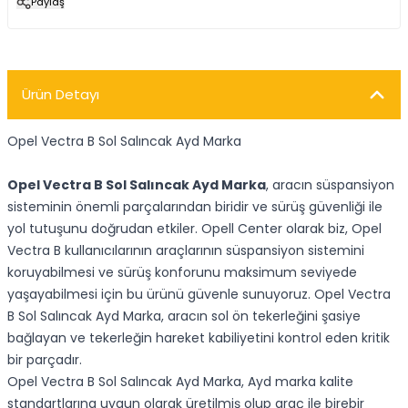
Paylaş
Ürün Detayı
Opel Vectra B Sol Salıncak Ayd Marka
Opel Vectra B Sol Salıncak Ayd Marka
, aracın süspansiyon
sisteminin önemli parçalarından biridir ve sürüş güvenliği ile
yol tutuşunu doğrudan etkiler. Opell Center olarak biz, Opel
Vectra B kullanıcılarının araçlarının süspansiyon sistemini
koruyabilmesi ve sürüş konforunu maksimum seviyede
yaşayabilmesi için bu ürünü güvenle sunuyoruz. Opel Vectra
B Sol Salıncak Ayd Marka, aracın sol ön tekerleğini şasiye
bağlayan ve tekerleğin hareket kabiliyetini kontrol eden kritik
bir parçadır.
Opel Vectra B Sol Salıncak Ayd Marka, Ayd marka kalite
standartlarına uygun olarak üretilmiş olup araç ile birebir