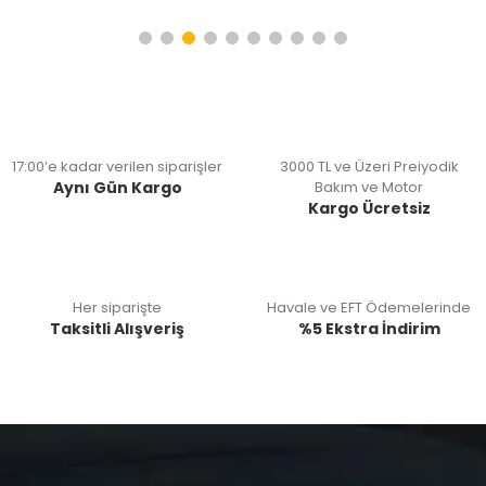
17:00’e kadar verilen siparişler
3000 TL ve Üzeri Preiyodik
Aynı Gün Kargo
Bakım ve Motor
Kargo Ücretsiz
Her siparişte
Havale ve EFT Ödemelerinde
Taksitli Alışveriş
%5 Ekstra İndirim