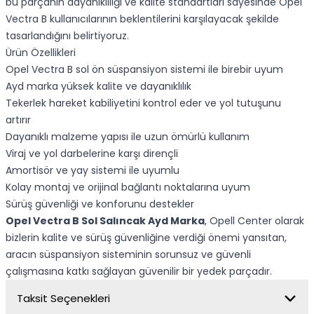
bu parçanın dayanıklılığı ve kalite standartları sayesinde Opel
Vectra B kullanıcılarının beklentilerini karşılayacak şekilde
tasarlandığını belirtiyoruz.
Ürün Özellikleri
Opel Vectra B sol ön süspansiyon sistemi ile birebir uyum
Ayd marka yüksek kalite ve dayanıklılık
Tekerlek hareket kabiliyetini kontrol eder ve yol tutuşunu
artırır
Dayanıklı malzeme yapısı ile uzun ömürlü kullanım
Viraj ve yol darbelerine karşı dirençli
Amortisör ve yay sistemi ile uyumlu
Kolay montaj ve orijinal bağlantı noktalarına uyum
Sürüş güvenliği ve konforunu destekler
Opel Vectra B Sol Salıncak Ayd Marka
, Opell Center olarak
bizlerin kalite ve sürüş güvenliğine verdiği önemi yansıtan,
aracın süspansiyon sisteminin sorunsuz ve güvenli
çalışmasına katkı sağlayan güvenilir bir yedek parçadır.
Taksit Seçenekleri