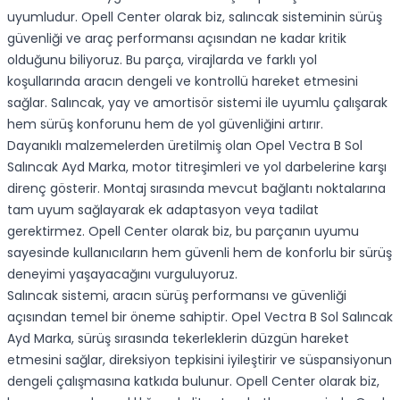
uyumludur. Opell Center olarak biz, salıncak sisteminin sürüş
güvenliği ve araç performansı açısından ne kadar kritik
olduğunu biliyoruz. Bu parça, virajlarda ve farklı yol
koşullarında aracın dengeli ve kontrollü hareket etmesini
sağlar. Salıncak, yay ve amortisör sistemi ile uyumlu çalışarak
hem sürüş konforunu hem de yol güvenliğini artırır.
Dayanıklı malzemelerden üretilmiş olan Opel Vectra B Sol
Salıncak Ayd Marka, motor titreşimleri ve yol darbelerine karşı
direnç gösterir. Montaj sırasında mevcut bağlantı noktalarına
tam uyum sağlayarak ek adaptasyon veya tadilat
gerektirmez. Opell Center olarak biz, bu parçanın uyumu
sayesinde kullanıcıların hem güvenli hem de konforlu bir sürüş
deneyimi yaşayacağını vurguluyoruz.
Salıncak sistemi, aracın sürüş performansı ve güvenliği
açısından temel bir öneme sahiptir. Opel Vectra B Sol Salıncak
Ayd Marka, sürüş sırasında tekerleklerin düzgün hareket
etmesini sağlar, direksiyon tepkisini iyileştirir ve süspansiyonun
dengeli çalışmasına katkıda bulunur. Opell Center olarak biz,