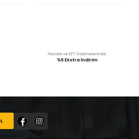
Havale ve EFT Ödemelerinde
%5 Ekstra İndirim
L