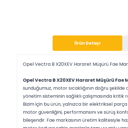
Ürün Detayı
Opel Vectra B X20XEV Hararet Müşürü Fae Mar
Opel Vectra B X20XEV Hararet Müşürü Fae 
sunduğumuz, motor sıcaklığının doğru şekilde 
yönetim sisteminin sağlıklı çalışmasında kritik 
Bizim için bu ürün, yalnızca bir elektriksel parça
motor güvenliğini, performansını ve sürüş kon
bileşendir. Fae markasının üretim kalitesiyle 