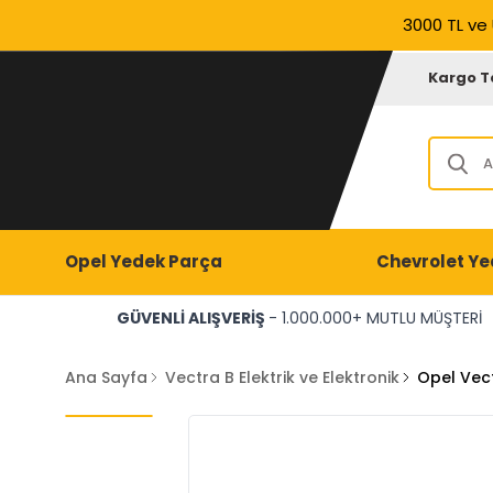
3000 TL ve 
Kargo T
Opel Yedek Parça
Chevrolet Ye
GÜVENLİ ALIŞVERİŞ
- 1.000.000+ MUTLU MÜŞTERİ
Ana Sayfa
Vectra B Elektrik ve Elektronik
Opel Vec