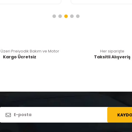
 Üzeri Preiyodik Bakım ve Motor
Her siparişte
Kargo Ücretsiz
Taksitli Alışveriş
KAYDO