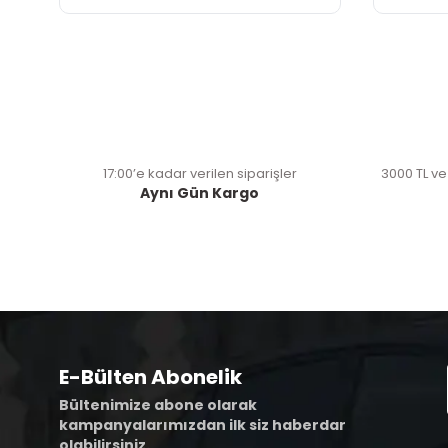
17:00’e kadar verilen siparişler
3000 TL ve
Aynı Gün Kargo
E-Bülten Abonelik
Bültenimize abone olarak
kampanyalarımızdan ilk siz haberdar
olabilirsiniz.