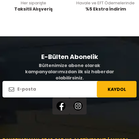
Her siparişte
Havale ve EFT Ödemelerinde
Taksitli Alışveriş
%5 Ekstra İndirim
E-Bülten Abonelik
Bültenimize abone olarak
kampanyalarımızdan ilk siz haberdar
olabilirsiniz.
KAYDOL