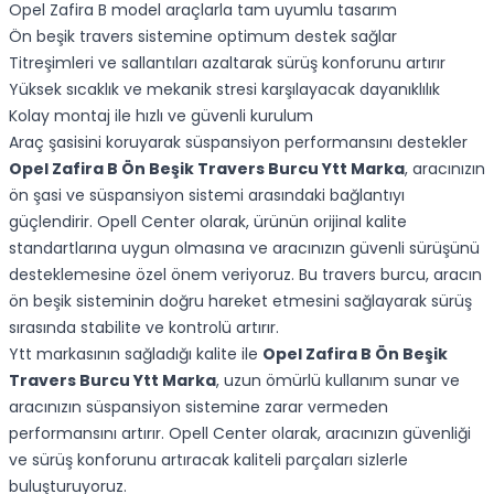
Opel Zafira B model araçlarla tam uyumlu tasarım
Ön beşik travers sistemine optimum destek sağlar
Titreşimleri ve sallantıları azaltarak sürüş konforunu artırır
Yüksek sıcaklık ve mekanik stresi karşılayacak dayanıklılık
Kolay montaj ile hızlı ve güvenli kurulum
Araç şasisini koruyarak süspansiyon performansını destekler
Opel Zafira B Ön Beşik Travers Burcu Ytt Marka
, aracınızın
ön şasi ve süspansiyon sistemi arasındaki bağlantıyı
güçlendirir. Opell Center olarak, ürünün orijinal kalite
standartlarına uygun olmasına ve aracınızın güvenli sürüşünü
desteklemesine özel önem veriyoruz. Bu travers burcu, aracın
ön beşik sisteminin doğru hareket etmesini sağlayarak sürüş
sırasında stabilite ve kontrolü artırır.
Ytt markasının sağladığı kalite ile
Opel Zafira B Ön Beşik
Travers Burcu Ytt Marka
, uzun ömürlü kullanım sunar ve
aracınızın süspansiyon sistemine zarar vermeden
performansını artırır. Opell Center olarak, aracınızın güvenliği
ve sürüş konforunu artıracak kaliteli parçaları sizlerle
buluşturuyoruz.