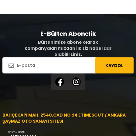
E-Bülten Abonelik
Bültenimize abone olarak
kampanyalarımızdan ilk siz haberdar
olabilirsiniz.
KAYDOL
BAHÇEKAPI MAH. 2540.CAD NO :14 ETİMESGUT / ANKARA
ŞAŞMAZ OTO SANAYİ SİTESİ
Destek Hattı