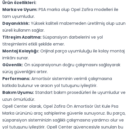
Ürün özellikleri:
Marka ve Uyum:
PSA marka olup Opel Zafira modelleri ile
tam uyumludur.
Dayanıklılık:
Yüksek kaliteli malzemeden üretilmiş olup uzun
süreli kullanım sağlar.
Titreşim Azaltma:
Süspansiyon darbelerini ve yol
titreşimlerini etkili şekilde emer.
Montaj Kolaylığı:
Orijinal parça uyumluluğu ile kolay montaj
imkânı sunar.
Güvenlik:
Ön süspansiyonun doğru çalışmasını sağlayarak
sürüş güvenliğini artırır.
Performans:
Amortisör sisteminin verimli çalışmasına
katkıda bulunur ve aracın yol tutuşunu iyileştirir.
Bakım Uyumu:
Standart bakım prosedürleri ile uyumludur ve
uzun ömürlüdür.
Opell Center olarak, Opel Zafira Ön Amortisör Üst Kule Psa
Marka ürününü araç sahiplerine güvenle sunuyoruz. Bu parça,
süspansiyon sisteminizin sağlıklı çalışmasına yardımcı olur ve
yol tutuşunu iyileştirir. Opell Center güvencesiyle sunulan bu