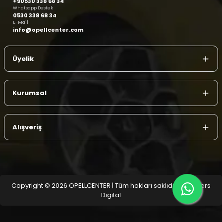
+90530 338 68 34
Whatsapp Destek
0530 338 68 34
E-Mail
info@opellcenter.com
Üyelik
Kurumsal
Alışveriş
Copyright © 2026 OPELLCENTER | Tüm hakları saklıdır.
| Reliefers
Digital