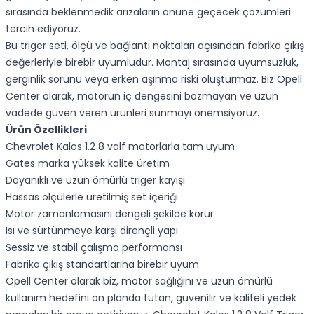
sırasında beklenmedik arızaların önüne geçecek çözümleri
tercih ediyoruz.
Bu triger seti, ölçü ve bağlantı noktaları açısından fabrika çıkış
değerleriyle birebir uyumludur. Montaj sırasında uyumsuzluk,
gerginlik sorunu veya erken aşınma riski oluşturmaz. Biz Opell
Center olarak, motorun iç dengesini bozmayan ve uzun
vadede güven veren ürünleri sunmayı önemsiyoruz.
Ürün Özellikleri
Chevrolet Kalos 1.2 8 valf motorlarla tam uyum
Gates marka yüksek kalite üretim
Dayanıklı ve uzun ömürlü triger kayışı
Hassas ölçülerle üretilmiş set içeriği
Motor zamanlamasını dengeli şekilde korur
Isı ve sürtünmeye karşı dirençli yapı
Sessiz ve stabil çalışma performansı
Fabrika çıkış standartlarına birebir uyum
Opell Center olarak biz, motor sağlığını ve uzun ömürlü
kullanım hedefini ön planda tutan, güvenilir ve kaliteli yedek